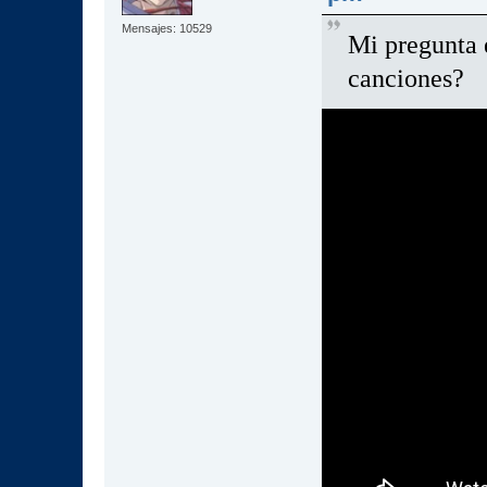
Mensajes: 10529
Mi pregunta 
canciones?