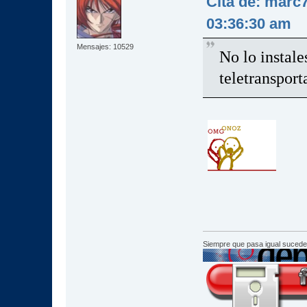
Cita de: marc
03:36:30 am
Mensajes: 10529
No lo instales
teletranspor
Siempre que pasa igual sucede