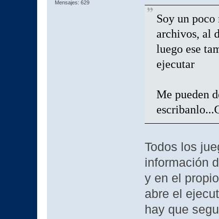
Mensajes: 629
Soy un poco n
archivos, al
luego ese ta
ejecutar
Me pueden de
escribanlo...
Todos los jue
información d
y en el propi
abre el ejecu
hay que segui