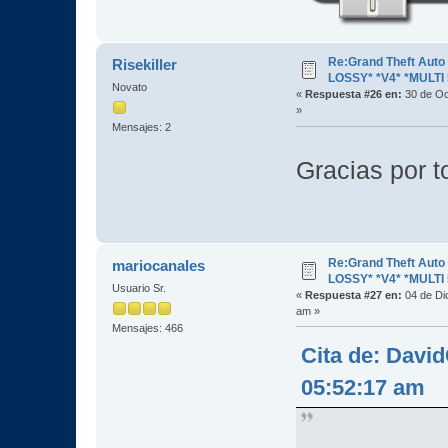
Re:Grand Theft Aut
Risekiller
LOSSY* *V4* *MULTI 
Novato
«
Respuesta #26 en:
30 de Oc
»
Mensajes: 2
Gracias por 
Re:Grand Theft Aut
mariocanales
LOSSY* *V4* *MULTI 
Usuario Sr.
«
Respuesta #27 en:
04 de Di
am »
Mensajes: 466
Cita de: Davi
05:52:17 am