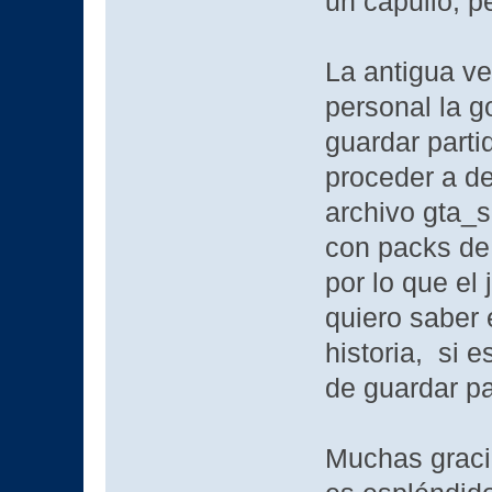
un capullo, pe
La antigua ve
personal la g
guardar parti
proceder a de
archivo gta_s
con packs de 
por lo que el
quiero saber 
historia, si 
de guardar par
Muchas graci