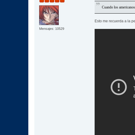
Cuando los americanos 
Esto me recuerda a la p
Mensajes: 10529