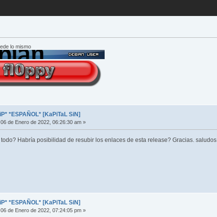
cede lo mismo
iP* *ESPAÑOL* [KaPiTaL SiN]
06 de Enero de 2022, 06:26:30 am »
odo? Habría posibilidad de resubir los enlaces de esta release? Gracias. saludos
iP* *ESPAÑOL* [KaPiTaL SiN]
06 de Enero de 2022, 07:24:05 pm »