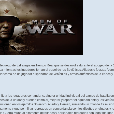
ble juego de Estrategia en Tiempo Real que se desarrolla durante el apogeo de la
ica mientras los jugadores toman el papel de los Soviéticos, Aliados o fuerzas Al
dor como de un jugador dispondrán de vehículos y armas auténticos de la época y 
ite a los jugadores comandar cualquier unidad individual del campo de batalla en
nes de la unidad y pueden cambiar, mejorar y reparar el equipamiento y los vehícu
cionan en los ejércitos Soviético, Aliado y Alemán, sumando un total de 19 misio
ento y equipo militar recreados en concordancia con los diseños originales y lo
Guerra Mundial altamente detallados y personajes recreados con toda fidelidad 