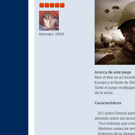
Mensajes: 10529
Acerca de este juego
Men of War es un increí
Europa y el Norte de Áfr
Tanto el juego multijuga
de la lucha.
Características
El Control Directo perm
absoluto sobre las accio
Tres historias que evolu
Modelos reales de armam
Entornos de la Segunda 