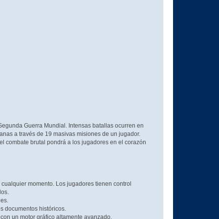
 Segunda Guerra Mundial. Intensas batallas ocurren en
emanas a través de 19 masivas misiones de un jugador.
el combate brutal pondrá a los jugadores en el corazón
 cualquier momento. Los jugadores tienen control
los.
nes.
s documentos históricos.
con un motor gráfico altamente avanzado.