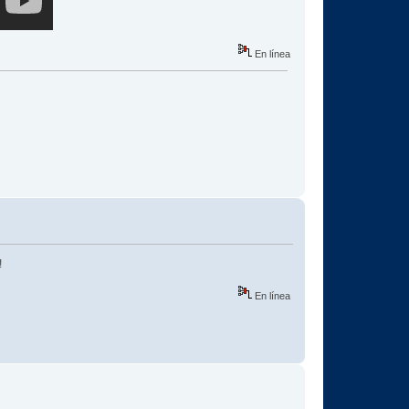
En línea
!
En línea