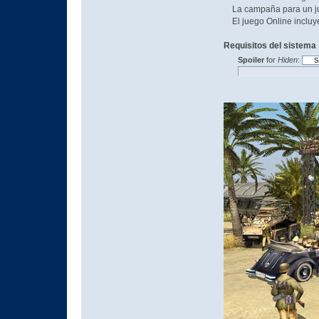
La campaña para un juga
El juego Online incluye
Requisitos del sistema
Spoiler
for
Hiden
: