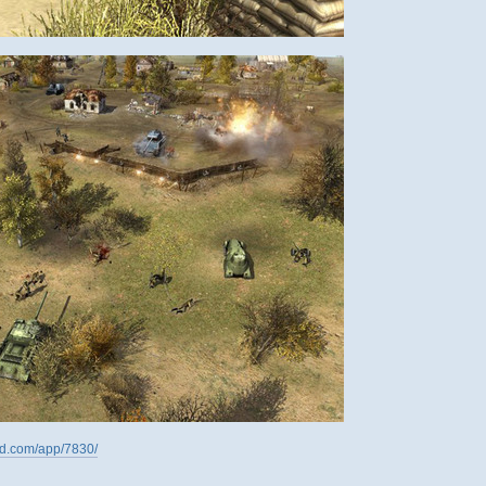
ed.com/app/7830/