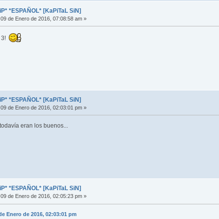
iP* *ESPAÑOL* [KaPiTaL SiN]
09 de Enero de 2016, 07:08:58 am »
s 3!
iP* *ESPAÑOL* [KaPiTaL SiN]
09 de Enero de 2016, 02:03:01 pm »
odavía eran los buenos...
iP* *ESPAÑOL* [KaPiTaL SiN]
09 de Enero de 2016, 02:05:23 pm »
de Enero de 2016, 02:03:01 pm