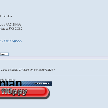
10 minutos
dos a AAC 28kb/s
tidas a JPG CQ80
m/f/GUJwQRypAAA
de Junio de 2016, 07:08:04 am por marc731116
»
cede lo mismo