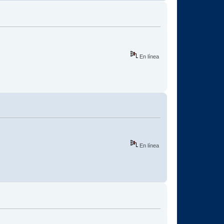
En línea
En línea