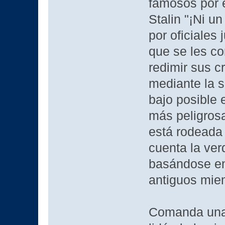
famosos por 
Stalin "¡Ni u
por oficiales
que se les co
redimir sus c
mediante la s
bajo posible 
más peligros
está rodeada
cuenta la ver
basándose en
antiguos mie
Comanda una 