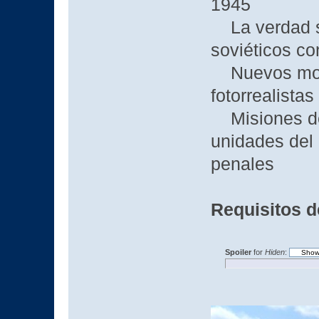
1945
La verdad so
soviéticos c
Nuevos mode
fotorrealistas
Misiones de 
unidades del 
penales
Requisitos d
Spoiler
for
Hiden
: