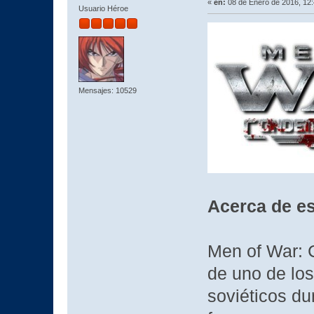
«
en:
08 de Enero de 2016, 12
Usuario Héroe
Mensajes: 10529
Acerca de es
Men of War: 
de uno de los
soviéticos du