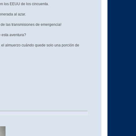
n los EEUU de los cincuenta.
enerada al azar.
es de las transmisiones de emergencia!
e esta aventura?
rá el almuerzo cuándo quede solo una porción de