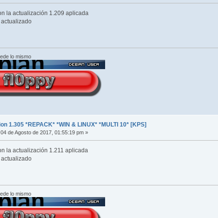
n la actualización 1.209 aplicada
n actualizado
cede lo mismo
ion 1.305 *REPACK* *WIN & LINUX* *MULTI 10* [KPS]
04 de Agosto de 2017, 01:55:19 pm »
n la actualización 1.211 aplicada
n actualizado
cede lo mismo