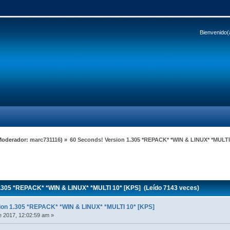
Bienvenido(
Moderador:
marc731116
) »
60 Seconds! Version 1.305 *REPACK* *WIN & LINUX* *MULTI
.305 *REPACK* *WIN & LINUX* *MULTI 10* [KPS] (Leído 7143 veces)
ion 1.305 *REPACK* *WIN & LINUX* *MULTI 10* [KPS]
 2017, 12:02:59 am »