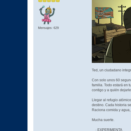
Mensajes: 629
Ted, un ciudadano integ
Con solo unos 60 segundo
familia. Todo estará en t
contigo y a quién dejarl
Llegar al refugio atómic
destino. Cada historia s
Raciona comida y agua, ut
Mucha suerte.
· EXPERIMENTA