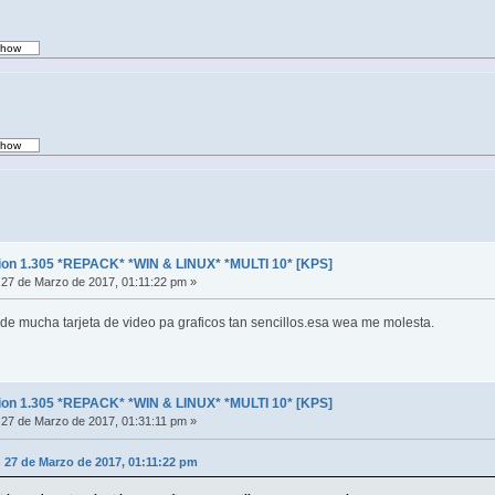
ion 1.305 *REPACK* *WIN & LINUX* *MULTI 10* [KPS]
27 de Marzo de 2017, 01:11:22 pm »
ide mucha tarjeta de video pa graficos tan sencillos.esa wea me molesta.
ion 1.305 *REPACK* *WIN & LINUX* *MULTI 10* [KPS]
27 de Marzo de 2017, 01:31:11 pm »
n 27 de Marzo de 2017, 01:11:22 pm