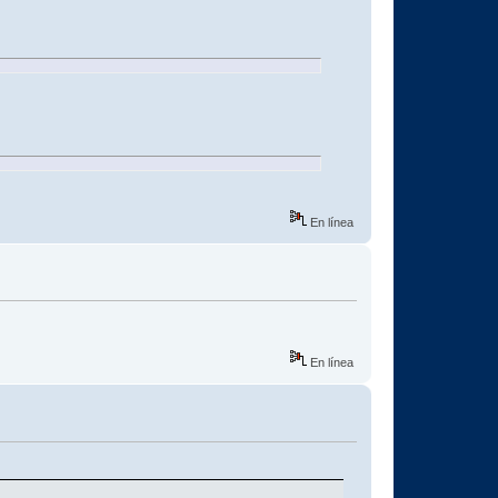
En línea
En línea