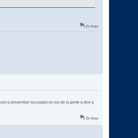
En línea
sm q desarrollan los juegos.no soy de la gente q dice q
En línea