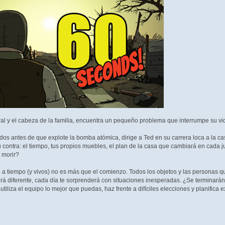
ral y el cabeza de la familia, encuentra un pequeño problema que interrumpe su 
s antes de que explote la bomba atómica, dirige a Ted en su carrera loca a la cas
u contra: el tiempo, tus propios muebles, el plan de la casa que cambiará en cada jueg
e morir?
o a tiempo (y vivos) no es más que el comienzo. Todos los objetos y las personas q
erá diferente, cada día te sorprenderá con situaciones inesperadas. ¿Se terminarán 
iliza el equipo lo mejor que puedas, haz frente a difíciles elecciones y planifica e