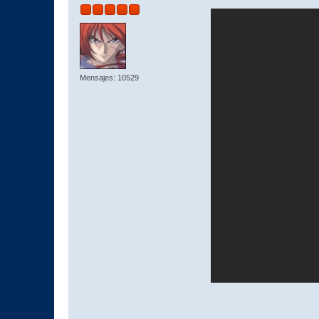
Mensajes: 10529