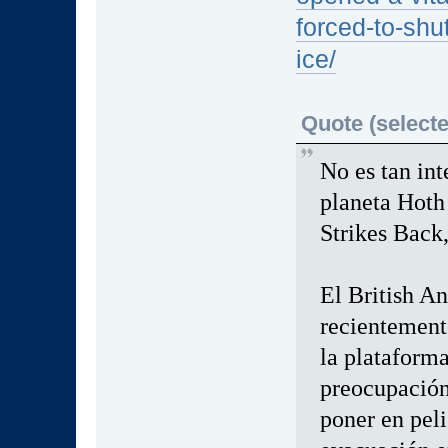
forced-to-shu
ice/
Quote (selecte
No es tan in
planeta Hoth
Strikes Back,
El British A
recientemente
la plataforma
preocupación
poner en peli