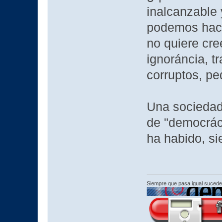
inalcanzable 
podemos hace
no quiere cree
ignoráncia, t
corruptos, pe
Una sociedad
de "democrá
ha habido, s
Siempre que pasa igual sucede