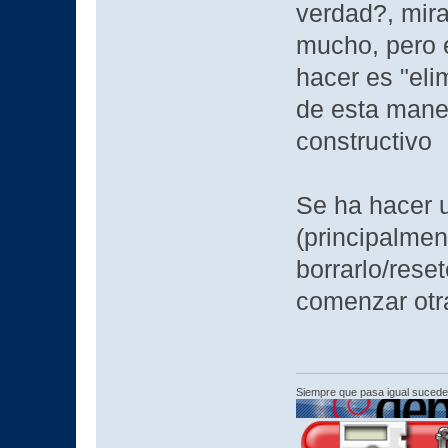
verdad?, mira
mucho, pero e
hacer es "eli
de esta maner
constructivo
Se ha hacer u
(principalment
borrarlo/rese
comenzar otr
Siempre que pasa igual sucede