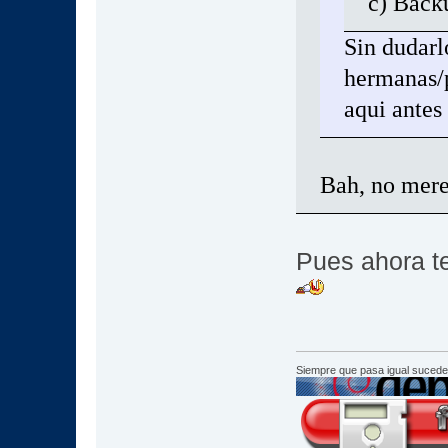
c) Back
Sin dudarl
hermanas/
aqui antes
Bah, no mere
Pues ahora t
Siempre que pasa igual sucede