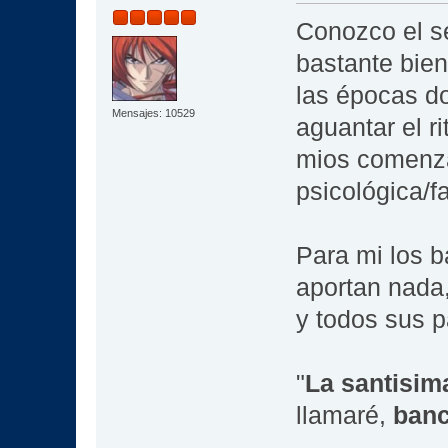
Conozco el se
bastante bien
las épocas d
Mensajes: 10529
aguantar el 
mios comenza
psicológica/f
Para mi los b
aportan nada, 
y todos sus 
"
La santisima
llamaré,
banc