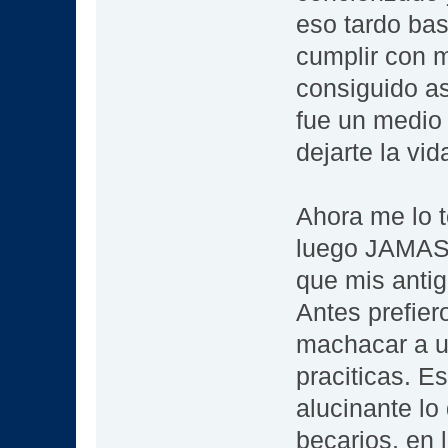
eso tardo ba
cumplir con m
consiguido a
fue un medio
dejarte la vid
Ahora me lo t
luego JAMAS l
que mis antig
Antes prefier
machacar a un
praciticas. E
alucinante lo
becarios, en l