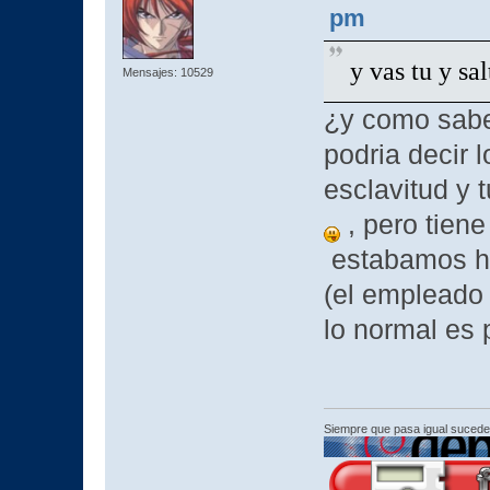
pm
y vas tu y sa
Mensajes: 10529
¿y como sabe
podria decir 
esclavitud y 
, pero tien
estabamos h
(el empleado y
lo normal es
Siempre que pasa igual sucede