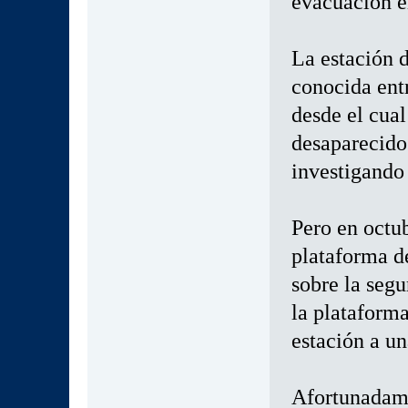
evacuación en
La estación d
conocida entr
desde el cual
desaparecido
investigando 
Pero en octub
plataforma d
sobre la segu
la plataforma
estación a un
Afortunadame