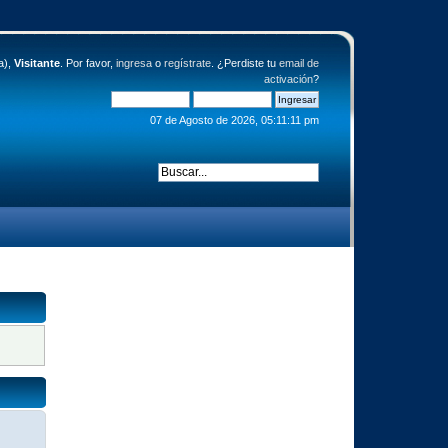
a),
Visitante
. Por favor,
ingresa
o
regístrate
. ¿Perdiste tu
email de
activación
?
07 de Agosto de 2026, 05:11:11 pm