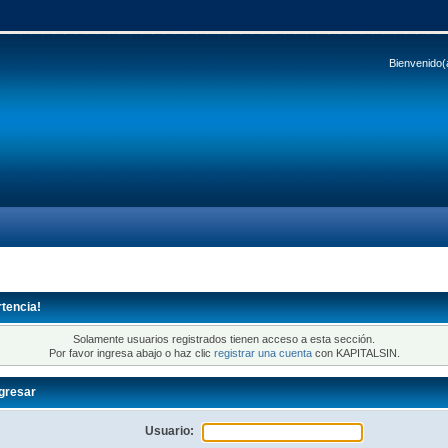
Bienvenido(
tencia!
Solamente usuarios registrados tienen acceso a esta sección.
Por favor ingresa abajo o haz clic
registrar una cuenta
con KAPITALSIN.
gresar
Usuario: