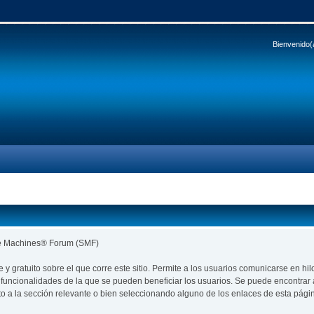
Bienvenido(
le Machines® Forum (SMF)
re y gratuito sobre el que corre este sitio. Permite a los usuarios comunicarse en
funcionalidades de la que se pueden beneficiar los usuarios. Se puede encontra
to a la sección relevante o bien seleccionando alguno de los enlaces de esta pági