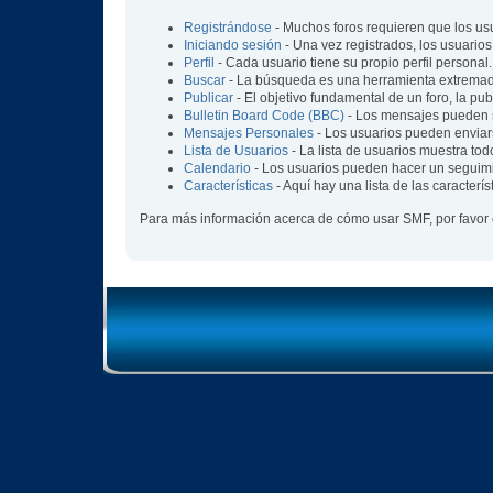
Registrándose
- Muchos foros requieren que los us
Iniciando sesión
- Una vez registrados, los usuarios
Perfil
- Cada usuario tiene su propio perfil personal.
Buscar
- La búsqueda es una herramienta extremada
Publicar
- El objetivo fundamental de un foro, la pu
Bulletin Board Code (BBC)
- Los mensajes pueden 
Mensajes Personales
- Los usuarios pueden enviar
Lista de Usuarios
- La lista de usuarios muestra tod
Calendario
- Los usuarios pueden hacer un seguimi
Características
- Aquí hay una lista de las caracter
Para más información acerca de cómo usar SMF, por favor 