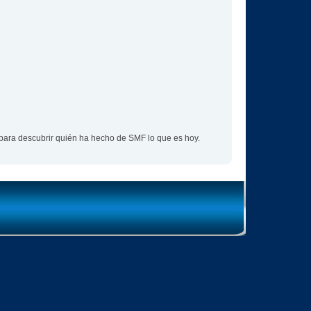
para descubrir quién ha hecho de SMF lo que es hoy.