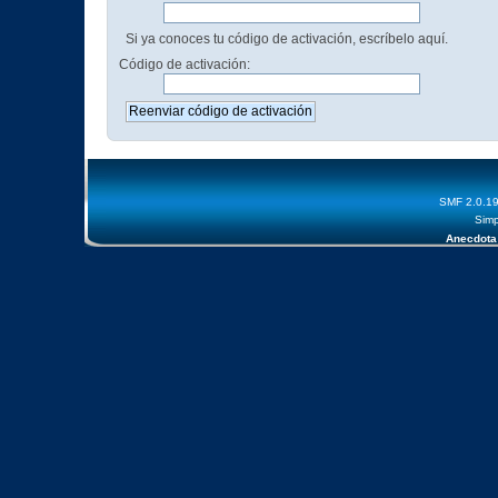
Si ya conoces tu código de activación, escríbelo aquí.
Código de activación:
SMF 2.0.1
Simp
Anecdota