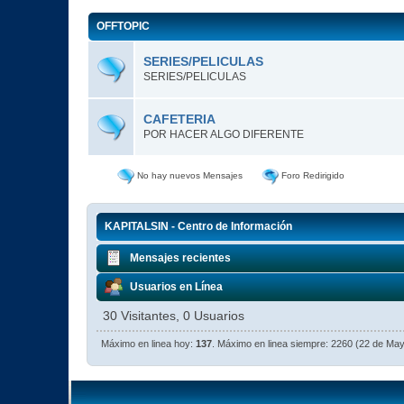
OFFTOPIC
SERIES/PELICULAS
SERIES/PELICULAS
CAFETERIA
POR HACER ALGO DIFERENTE
No hay nuevos Mensajes
Foro Redirigido
KAPITALSIN - Centro de Información
Mensajes recientes
Usuarios en Línea
30 Visitantes, 0 Usuarios
Máximo en linea hoy:
137
. Máximo en linea siempre: 2260 (22 de Ma