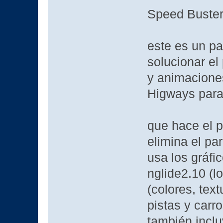
Speed Buster
este es un p
solucionar el
y animacione
Higways par
que hace el 
elimina el pa
usa los gráfi
nglide2.10 (lo
(colores, text
pistas y car
también inclu