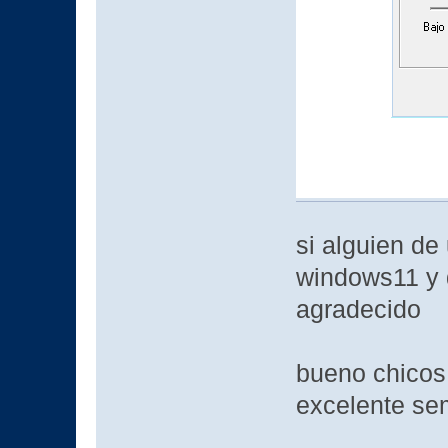
si alguien de
windows11 y d
agradecido
bueno chicos
excelente s