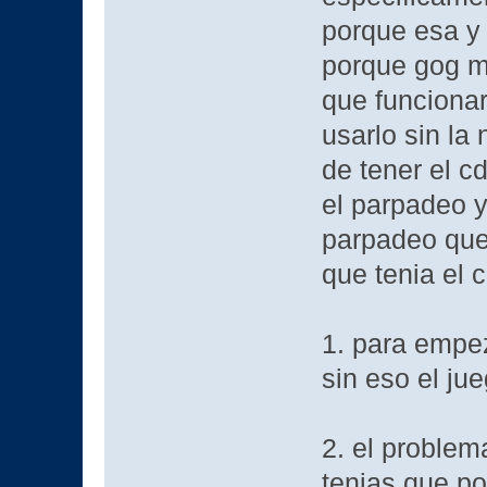
porque esa y 
porque gog mo
que funciona
usarlo sin la
de tener el c
el parpadeo y
parpadeo que
que tenia el c
1. para empe
sin eso el ju
2. el problem
tenias que po