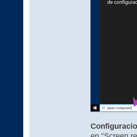
Configuracio
en "Screen re