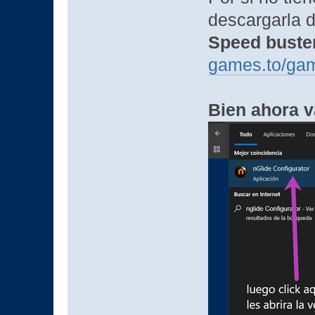
descargarla d
Speed buste
games.to/ga
Bien ahora v