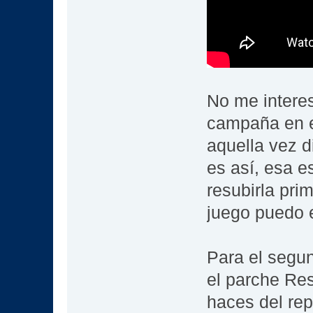
No me interes
campaña en e
aquella vez d
es así, esa e
resubirla pr
juego puedo 
Para el segun
el parche Res
haces del re