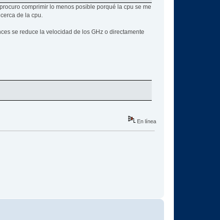
 procuro comprimir lo menos posible porqué la cpu se me
cerca de la cpu.
nces se reduce la velocidad de los GHz o directamente
En línea