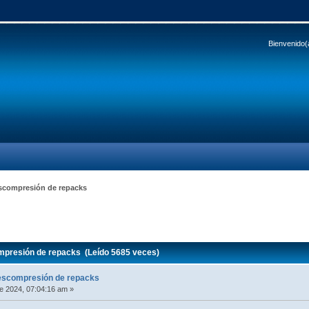
Bienvenido(
scompresión de repacks
presión de repacks (Leído 5685 veces)
escompresión de repacks
e 2024, 07:04:16 am »