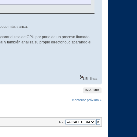
poco más tranca.
sparar el uso de CPU por parte de un proceso llamado
y también analiza su propio directorio, disparando el
En línea
IMPRIMIR
« anterior
próximo »
Ir a: