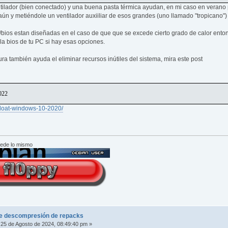
tilador (bien conectado) y una buena pasta térmica ayudan, en mi caso en verano
aún y metiéndole un ventilador auxiiliar de esos grandes (uno llamado "tropicano") 
/bios estan diseñadas en el caso de que que se excede cierto grado de calor ento
la bios de tu PC si hay esas opciones.
ura también ayuda el eliminar recursos inútiles del sistema, mira este post
022
ebloat-windows-10-2020/
cede lo mismo
e descompresión de repacks
25 de Agosto de 2024, 08:49:40 pm »