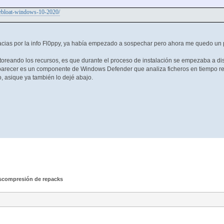
/debloat-windows-10-2020/
acias por la info Fl0ppy, ya había empezado a sospechar pero ahora me quedo un 
toreando los recursos, es que durante el proceso de instalación se empezaba a di
arecer es un componente de Windows Defender que analiza ficheros en tiempo real 
, asique ya también lo dejé abajo.
scompresión de repacks