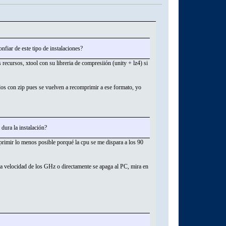
fiar de este tipo de instalaciones?
recursos, xtool con su libreria de compresiión (unity + lz4) si
dos con zip pues se vuelven a recomprimir a ese formato, yo
dura la instalación?
rimir lo menos posible porqué la cpu se me dispara a los 90
 la velocidad de los GHz o directamente se apaga al PC, mira en