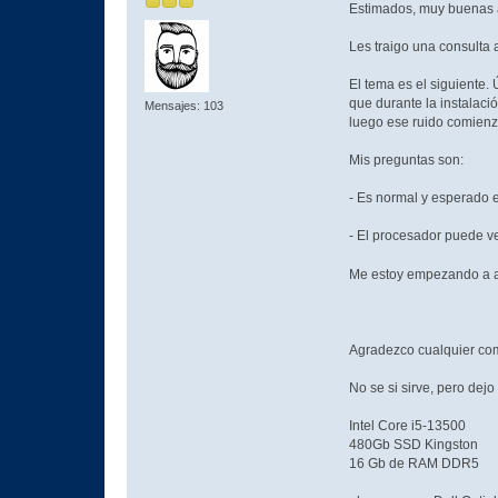
Estimados, muy buenas a
Les traigo una consulta 
El tema es el siguiente.
que durante la instalaci
Mensajes: 103
luego ese ruido comienz
Mis preguntas son:
- Es normal y esperado 
- El procesador puede ve
Me estoy empezando a asu
Agradezco cualquier co
No se si sirve, pero dejo
Intel Core i5-13500
480Gb SSD Kingston
16 Gb de RAM DDR5