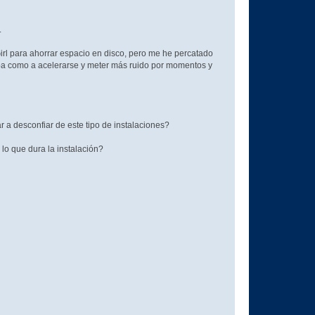
.
Girl para ahorrar espacio en disco, pero me he percatado
zaba como a acelerarse y meter más ruido por momentos y
a desconfiar de este tipo de instalaciones?
lo que dura la instalación?