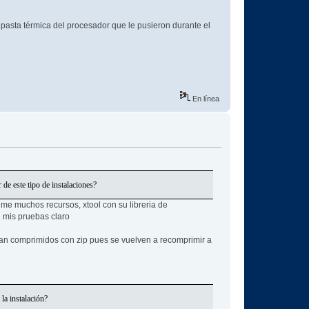
pasta térmica del procesador que le pusieron durante el
En línea
de este tipo de instalaciones?
ume muchos recursos, xtool con su libreria de
n mis pruebas claro
stan comprimidos con zip pues se vuelven a recomprimir a
la instalación?