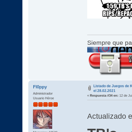
Siempre que pa
Listado de Juegos de K
Fl0ppy
el 28.02.2021
Administrador
«
Respuesta #34 en:
12 de Jul
Usuario Héroe
Actualizado e