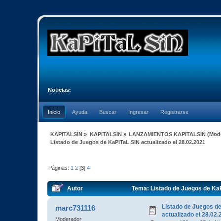
Noticias:
Inicio
Ayuda
Buscar
Ingresar
Registrarse
KAPITALSIN
»
KAPITALSIN
»
LANZAMIENTOS KAPITALSIN
(Mod
Listado de Juegos de KaPiTaL SiN actualizado el 28.02.2021
Páginas:
1
2
[
3
]
4
Autor
Tema: Listado de Juegos de KaP
Listado de Juegos d
marc731116
actualizado el 28.02
Moderador