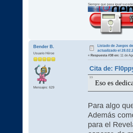
Siempre que pasa igual sucede
Listado de Juegos d
Bender B.
actualizado el 28.02
Usuario Héroe
«
Respuesta #38 en:
11 de Ag
Cita de: Fl0pp
Eso es dedi
Mensajes: 629
Para algo que
Además como
para el Revel