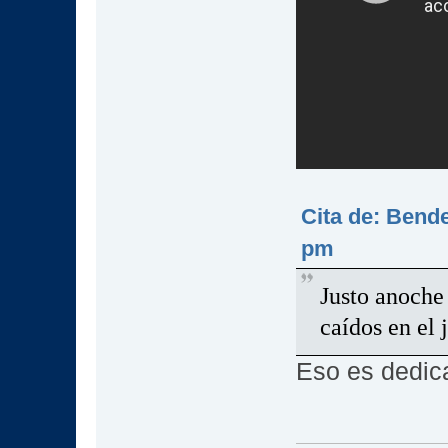
Cita de: Bende
pm
Justo anoche
caídos en el
Eso es dedi