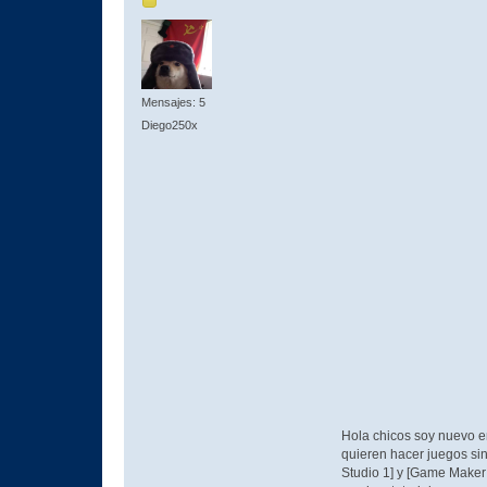
Mensajes: 5
Diego250x
Hola chicos soy nuevo en
quieren hacer juegos s
Studio 1] y [Game Maker