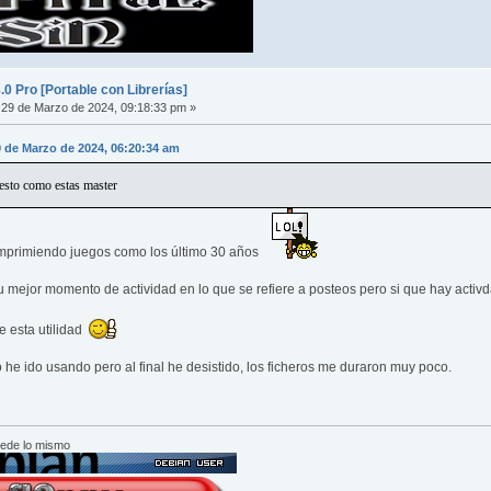
 Pro [Portable con Librerías]
29 de Marzo de 2024, 09:18:33 pm »
9 de Marzo de 2024, 06:20:34 am
 esto como estas master
mprimiendo juegos como los último 30 años
u mejor momento de actividad en lo que se refiere a posteos pero si que hay acti
de esta utilidad
o he ido usando pero al final he desistido, los ficheros me duraron muy poco.
cede lo mismo