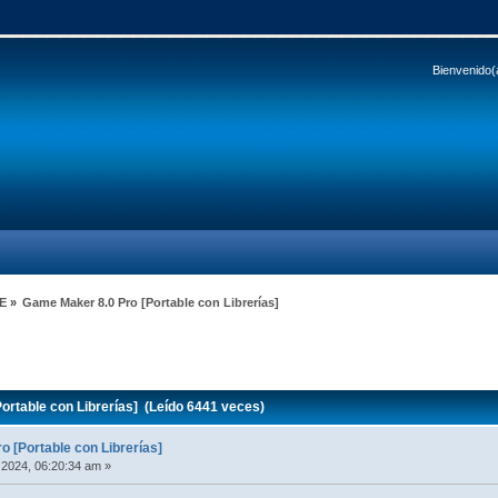
Bienvenido(
E
»
Game Maker 8.0 Pro [Portable con Librerías]
rtable con Librerías] (Leído 6441 veces)
 [Portable con Librerías]
2024, 06:20:34 am »