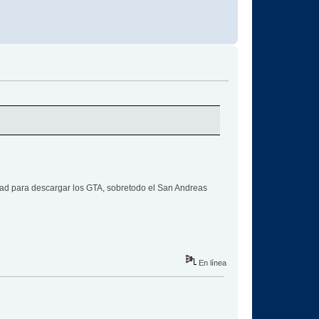
vdad para descargar los GTA, sobretodo el San Andreas
En línea