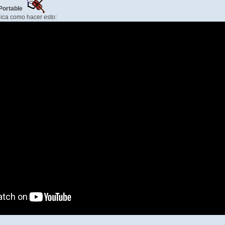
 Portable
ica como hacer esto: