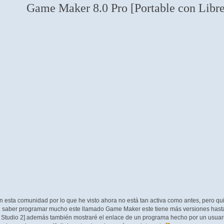
Game Maker 8.0 Pro [Portable con Libr
 esta comunidad por lo que he visto ahora no está tan activa como antes, pero qu
in saber programar mucho este llamado Game Maker este tiene más versiones has
 Studio 2] además también mostraré el enlace de un programa hecho por un usuario