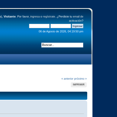
a),
Visitante
. Por favor,
ingresa
o
regístrate
. ¿Perdiste tu
email de
activación
?
06 de Agosto de 2026, 04:19:50 pm
« anterior
próximo »
IMPRIMIR