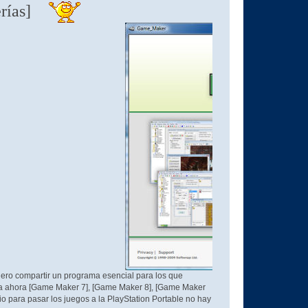
erías]
iero compartir un programa esencial para los que
ta ahora [Game Maker 7], [Game Maker 8], [Game Maker
 para pasar los juegos a la PlayStation Portable no hay