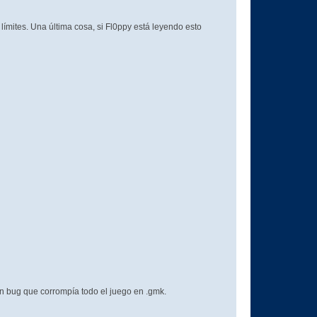
ímites. Una última cosa, si Fl0ppy está leyendo esto
n bug que corrompía todo el juego en .gmk.