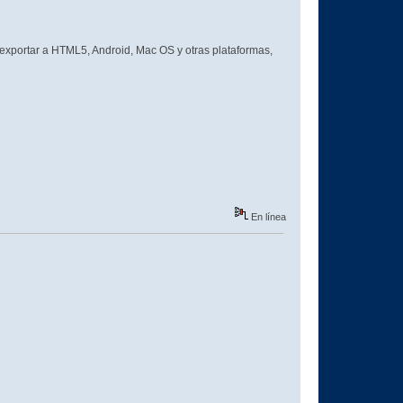
o exportar a HTML5, Android, Mac OS y otras plataformas,
En línea