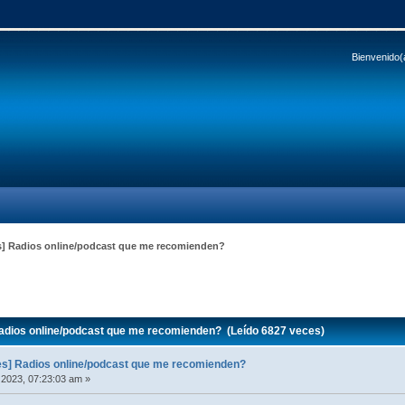
Bienvenido(
] Radios online/podcast que me recomienden?
ios online/podcast que me recomienden? (Leído 6827 veces)
] Radios online/podcast que me recomienden?
 2023, 07:23:03 am »