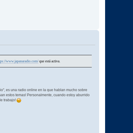
tps://www.japanaradio.com/
que está activa.
o", es una radio online en la que hablan mucho sobre
resan estos temas! Personalmente, cuando estoy aburrido
e trabajo!