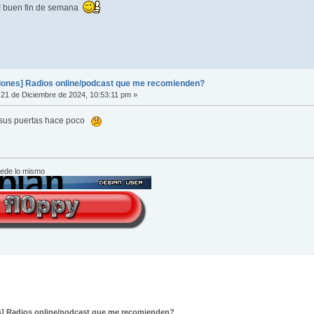
! buen fin de semana
nes] Radios online/podcast que me recomienden?
21 de Diciembre de 2024, 10:53:11 pm »
ó sus puertas hace poco
cede lo mismo
] Radios online/podcast que me recomienden?