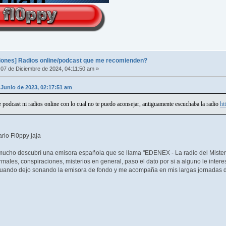
nes] Radios online/podcast que me recomienden?
07 de Diciembre de 2024, 04:11:50 am »
 Junio de 2023, 02:17:51 am
 podcast ni radios online con lo cual no te puedo aconsejar, antiguamente escuchaba la radio
ht
rio Fl0ppy jaja
ucho descubrí una emisora española que se llama "EDENEX - La radio del Misteri
ales, conspiraciones, misterios en general, paso el dato por si a alguno le inte
 cuando dejo sonando la emisora de fondo y me acompaña en mis largas jornadas d