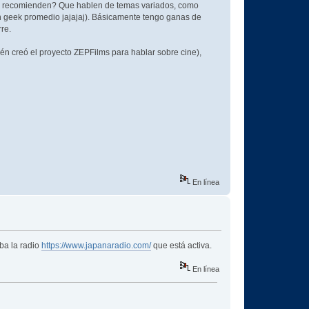
 recomienden? Que hablen de temas variados, como
 un geek promedio jajajaj). Básicamente tengo ganas de
re.
n creó el proyecto ZEPFilms para hablar sobre cine),
En línea
ba la radio
https://www.japanaradio.com/
que está activa.
En línea