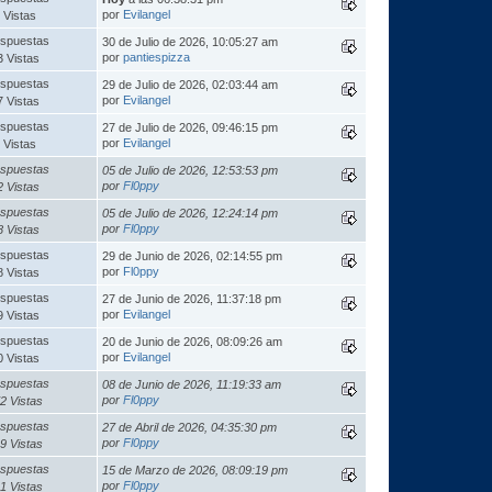
por
Evilangel
 Vistas
spuestas
30 de Julio de 2026, 10:05:27 am
por
pantiespizza
3 Vistas
spuestas
29 de Julio de 2026, 02:03:44 am
por
Evilangel
7 Vistas
spuestas
27 de Julio de 2026, 09:46:15 pm
por
Evilangel
 Vistas
spuestas
05 de Julio de 2026, 12:53:53 pm
por
Fl0ppy
2 Vistas
spuestas
05 de Julio de 2026, 12:24:14 pm
por
Fl0ppy
8 Vistas
spuestas
29 de Junio de 2026, 02:14:55 pm
por
Fl0ppy
8 Vistas
spuestas
27 de Junio de 2026, 11:37:18 pm
por
Evilangel
9 Vistas
spuestas
20 de Junio de 2026, 08:09:26 am
por
Evilangel
0 Vistas
spuestas
08 de Junio de 2026, 11:19:33 am
por
Fl0ppy
2 Vistas
spuestas
27 de Abril de 2026, 04:35:30 pm
por
Fl0ppy
9 Vistas
spuestas
15 de Marzo de 2026, 08:09:19 pm
por
Fl0ppy
1 Vistas