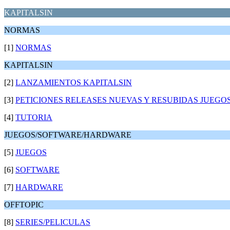
KAPITALSIN
NORMAS
[1]
NORMAS
KAPITALSIN
[2]
LANZAMIENTOS KAPITALSIN
[3]
PETICIONES RELEASES NUEVAS Y RESUBIDAS JUEGO
[4]
TUTORIA
JUEGOS/SOFTWARE/HARDWARE
[5]
JUEGOS
[6]
SOFTWARE
[7]
HARDWARE
OFFTOPIC
[8]
SERIES/PELICULAS