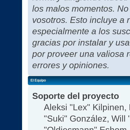
los malos momentos. No h
vosotros. Esto incluye a 
especialmente a los susc
gracias por instalar y us
por proveer una valiosa 
errores y opiniones.
El Equipo
Soporte del proyecto
Aleksi "Lex" Kilpinen, 
"Suki" González, Will
"Oldiesmann" Eshom,