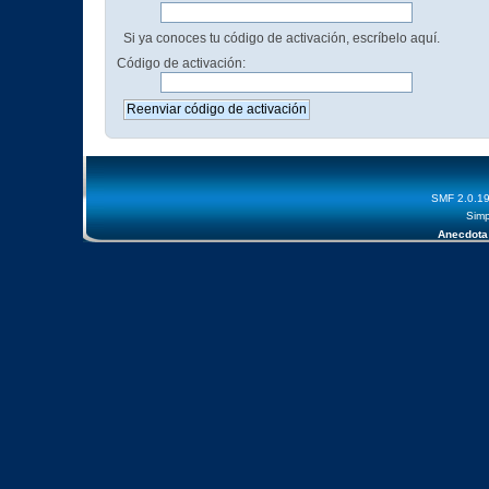
Si ya conoces tu código de activación, escríbelo aquí.
Código de activación:
SMF 2.0.1
Simp
Anecdota