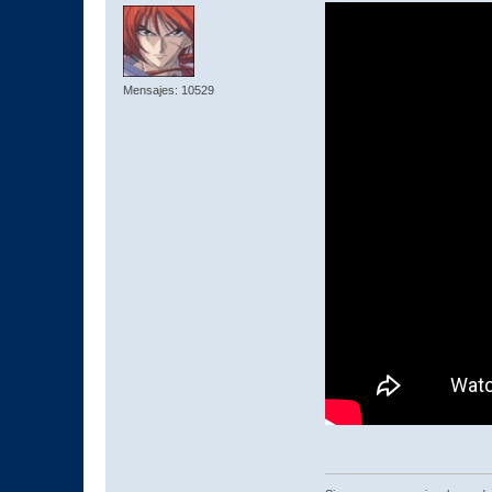
Mensajes: 10529