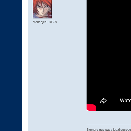
Mensajes: 10529
Siempre que pasa igual sucede