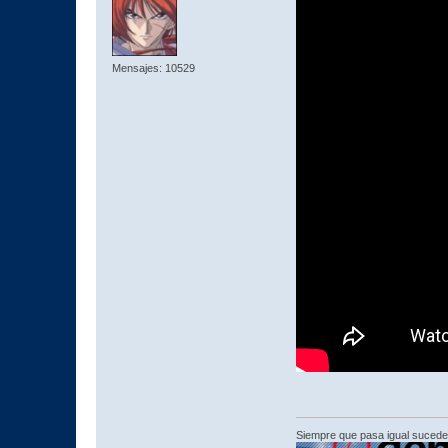
Mensajes: 10529
Siempre que pasa igual sucede