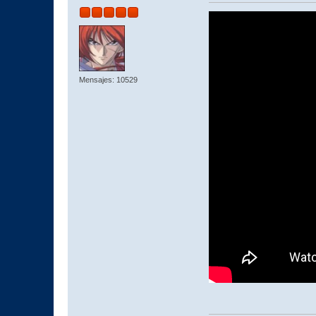
Mensajes: 10529