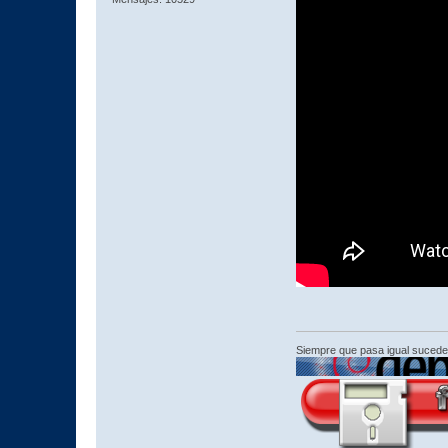
Siempre que pasa igual sucede