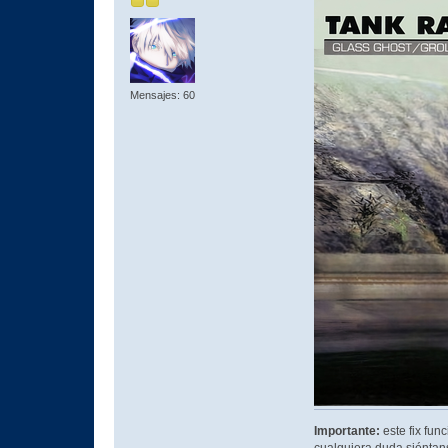
Mensajes: 60
Importante:
este fix fun