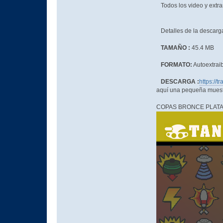
Todos los video y extra
Detalles de la descarg
TAMAÑO :
45.4 MB
FORMATO:
Autoextrai
DESCARGA :
https://t
aquí una pequeña muest
COPAS BRONCE PLATA