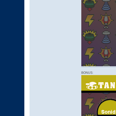
BONUS: