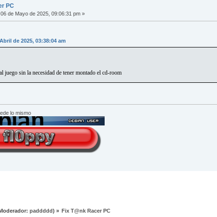
er PC
06 de Mayo de 2025, 09:06:31 pm »
 Abril de 2025, 03:38:04 am
al juego sin la necesidad de tener montado el cd-room
cede lo mismo
Moderador:
paddddd
) »
Fix T@nk Racer PC