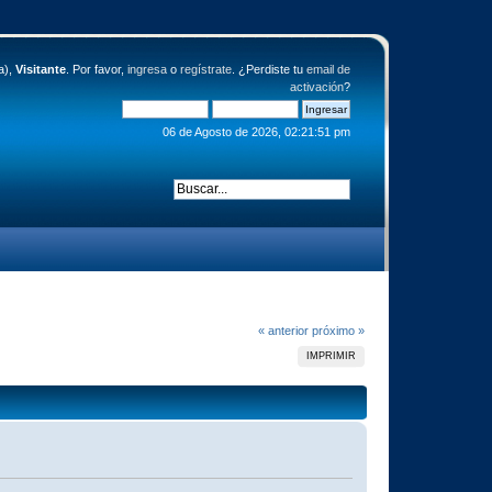
a),
Visitante
. Por favor,
ingresa
o
regístrate
. ¿Perdiste tu
email de
activación
?
06 de Agosto de 2026, 02:21:51 pm
« anterior
próximo »
IMPRIMIR