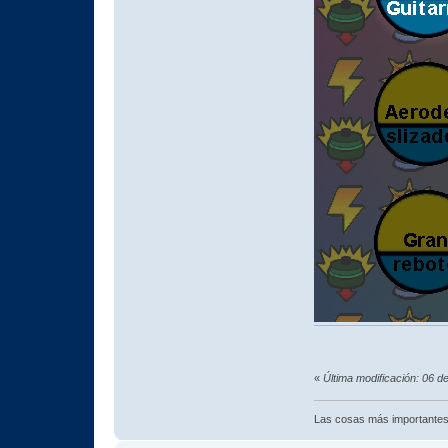
«
Última modificación: 06 
Las cosas más importantes