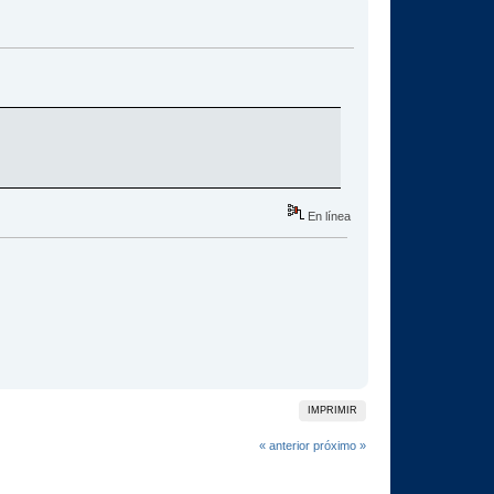
En línea
IMPRIMIR
« anterior
próximo »