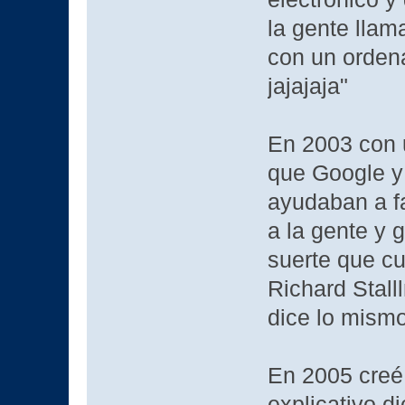
la gente llama
con un orden
jajajaja"
En 2003 con 
que Google y
ayudaban a fa
a la gente y 
suerte que c
Richard Stall
dice lo mism
En 2005 creé 
explicativo d