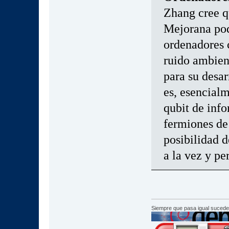
Zhang cree q
Mejorana pod
ordenadores 
ruido ambien
para su desa
es, esencial
qubit de inf
fermiones de
posibilidad 
a la vez y pe
Siempre que pasa igual sucede