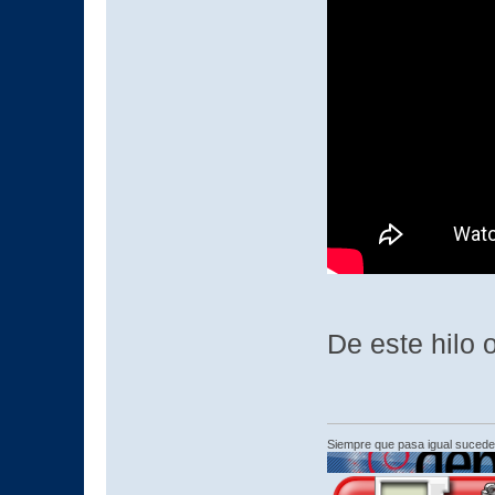
De este hilo 
Siempre que pasa igual sucede