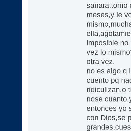
sanara.tomo 
meses,y le vo
mismo,mucha 
ella,agotamie
imposible no 
vez lo mismo"
otra vez.
no es algo q 
cuento pq nad
ridiculizan.o
nose cuanto,
entonces yo s
con Dios,se 
grandes.cuest