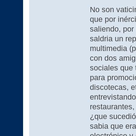
No son vatici
que por inérci
saliendo, po
saldria un re
multimedia (p
con dos amigo
sociales que 
para promocio
discotecas, e
entrevistando
restaurantes,
¿que sucedió?
sabia que era
electrónico y