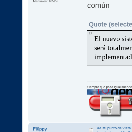
Mensajes: 10529
común
Quote (selecte
El nuevo sist
será totalmen
implementad
Siempre que pasa igual sucede
Re:Mi punto de vista
Fl0ppy