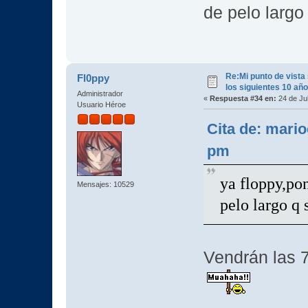
de pelo largo
Re:Mi punto de vista
Fl0ppy
los siguientes 10 añ
Administrador
«
Respuesta #34 en:
24 de Jul
Usuario Héroe
Cita de: mario
pm
ya floppy,pon
Mensajes: 10529
pelo largo q 
Vendrán las 7