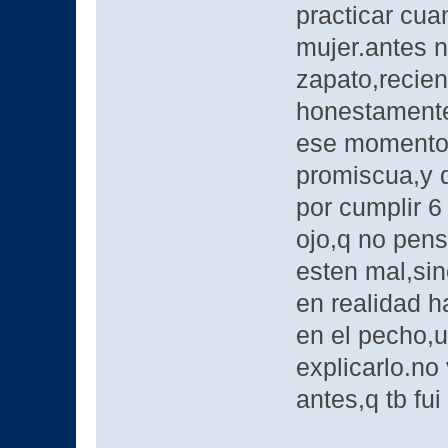
practicar cua
mujer.antes n
zapato,recien
honestamente
ese momento 
promiscua,y d
por cumplir 6
ojo,q no pen
esten mal,sin
en realidad h
en el pecho,u
explicarlo.no 
antes,q tb fu