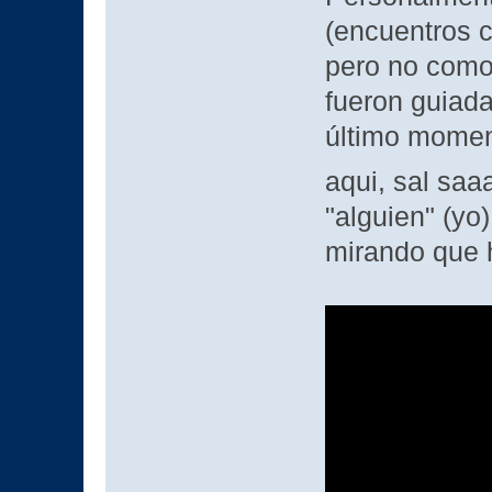
(encuentros c
pero no com
fueron guiada
último moment
aqui, sal sa
"alguien" (yo
mirando que h