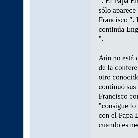
". El Papa E
sólo aparece 
Francisco ". 
continúa Engl
".
Aún no está d
de la confer
otro conocido
continuó sus
Francisco co
"consigue lo
con el Papa 
cuando es nec