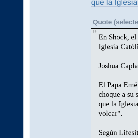
que la Iglesi
Quote (selecte
En Shock, el
Iglesia Catól
Joshua Capla
El Papa Emér
choque a su s
que la Iglesi
volcar".
Según Lifesit