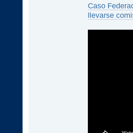
Caso Federaci
llevarse comi