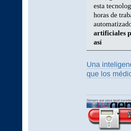
esta tecnolo
horas de trab
automatizad
artificiales
así
Una inteligenc
que los médi
Siempre que pasa igual sucede