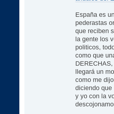
España es un
pederastas or
que reciben 
la gente los 
politicos, to
como que una
DERECHAS, po
llegará un mo
como me dijo
diciendo que 
y yo con la vo
descojonamo