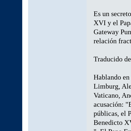
Es un secret
XVI y el Pap
Gateway Pund
relación frac
Traducido de
Hablando en 
Limburg, Ale
Vaticano, An
acusación: "
públicas, el 
Benedicto XV