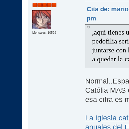
Cita de: mario
pm
,aqui tienes 
Mensajes: 10529
pedofilia ser
juntarse con 
a quedar la c
Normal..Españ
Católia MAS 
esa cifra es
La Iglesia ca
anuales del 