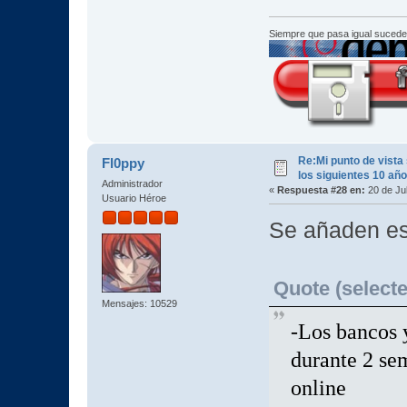
Siempre que pasa igual sucede
Re:Mi punto de vista
Fl0ppy
los siguientes 10 añ
Administrador
«
Respuesta #28 en:
20 de Jul
Usuario Héroe
Se añaden es
Quote (selecte
Mensajes: 10529
-Los bancos 
durante 2 se
online