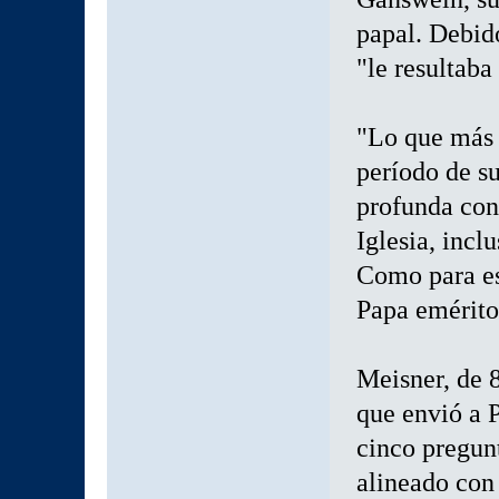
papal. Debid
"le resultaba 
"Lo que más 
período de su
profunda con
Iglesia, incl
Como para est
Papa emérito
Meisner, de 8
que envió a P
cinco pregunt
alineado con