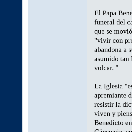
El Papa Bene
funeral del 
que se movió
"vivir con p
abandona a su
asumido tan 
volcar. "
La Iglesia "e
apremiante d
resistir la d
viven y piens
Benedicto en
Gänswein, su 