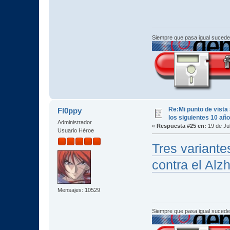
Siempre que pasa igual sucede
Re:Mi punto de vista
Fl0ppy
los siguientes 10 añ
Administrador
«
Respuesta #25 en:
19 de Jul
Usuario Héroe
Tres variante
contra el Alz
Mensajes: 10529
Siempre que pasa igual sucede