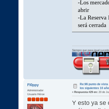
-Los mercado
abrir
-La Reserva 
será cerrada
Siempre que pasa igual sucede
Re:Mi punto de vista
Fl0ppy
los siguientes 10 añ
Administrador
«
Respuesta #29 en:
20 de Jul
Usuario Héroe
Y esto ya se 