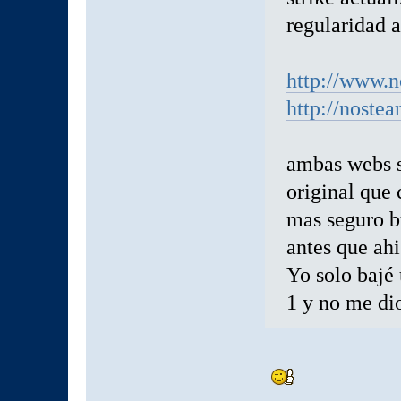
regularidad a
http://www.n
http://nost
ambas webs s
original que 
mas seguro b
antes que ahi
Yo solo bajé 
1 y no me di