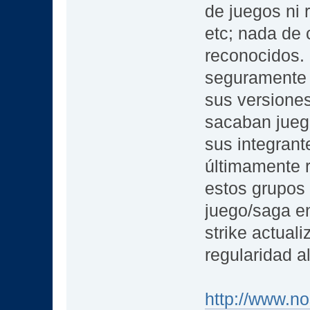
de juegos ni 
etc; nada de
reconocidos. 
seguramente 
sus versione
sacaban juego
sus integrant
últimamente r
estos grupos
juego/saga en
strike actuali
regularidad a
http://www.n