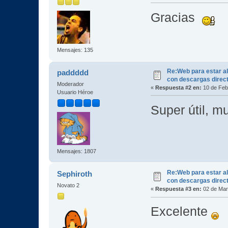
Gracias
Mensajes: 135
Re:Web para estar al
paddddd
con descargas direc
Moderador
«
Respuesta #2 en:
10 de Feb
Usuario Héroe
Super útil, 
Mensajes: 1807
Re:Web para estar al
Sephiroth
con descargas direc
Novato 2
«
Respuesta #3 en:
02 de Mar
Excelente