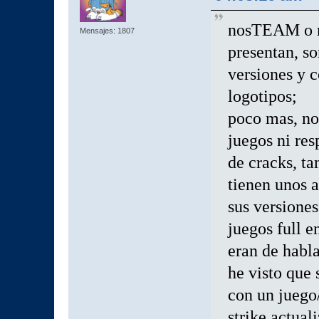
nosTEAM o 
Mensajes: 1807
presentan, s
versiones y 
logotipos;
poco mas, no
juegos ni res
de cracks, t
tienen unos a
sus versione
juegos full e
eran de habl
he visto que
con un juego/
strike actual