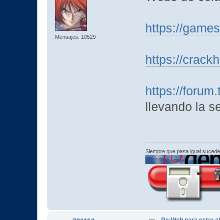
https://games
Mensajes: 10529
https://crackh
https://forum
llevando la s
Siempre que pasa igual sucede
Re:Web para estar al