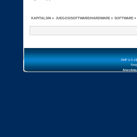
KAPITALSIN
»
JUEGOS/SOFTWARE/HARDWARE
»
SOFTWARE
»
SMF 2.0.1
Simp
Anecdota