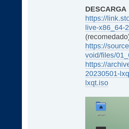
DESCARGA
https://link.s
live-x86_64-
(recomedado
https://source
void/files/01
https://archi
20230501-lxq
lxqt.iso