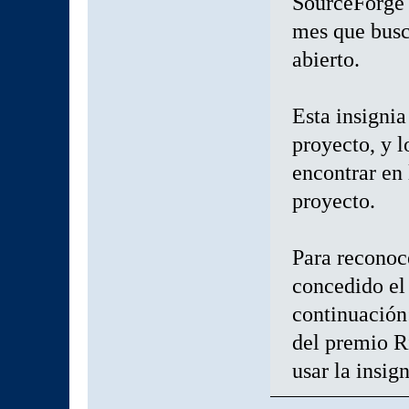
SourceForge r
mes que busc
abierto.
Esta insignia
proyecto, y l
encontrar en 
proyecto.
Para reconoc
concedido el
continuación
del premio Ri
usar la insig