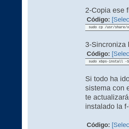
2-Copia ese 
Código:
[Selec
sudo cp /usr/share/x
3-Sincroniza 
Código:
[Selec
sudo xbps-install -S
Si todo ha id
sistema con e
te actualizará
instalado la f
Código:
[Selec