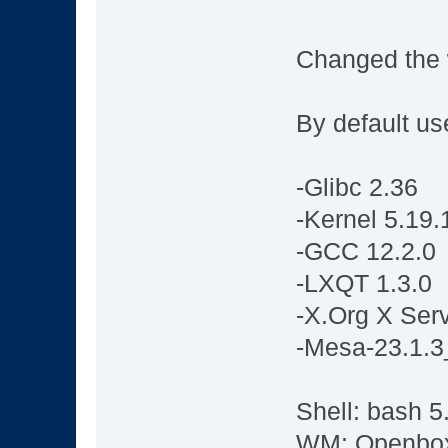
Changed the 
By default us
-Glibc 2.36
-Kernel 5.19.
-GCC 12.2.0
-LXQT 1.3.0
-X.Org X Ser
-Mesa-23.1.3
Shell: bash 5
WM: Openbo