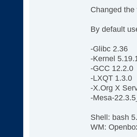
Changed the 
By default us
-Glibc 2.36
-Kernel 5.19.
-GCC 12.2.0
-LXQT 1.3.0
-X.Org X Serv
-Mesa-22.3.5
Shell: bash 5
WM: Openbo