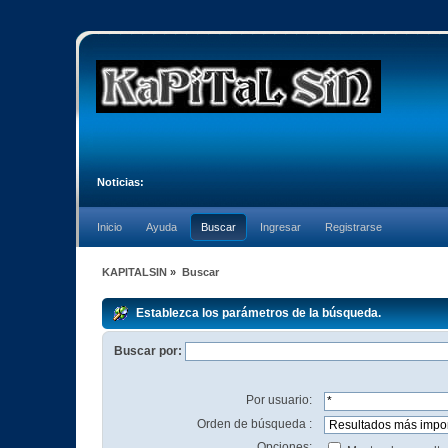
Noticias:
Inicio
Ayuda
Buscar
Ingresar
Registrarse
KAPITALSIN
»
Buscar
Establezca los parámetros de la búsqueda.
Buscar por:
Por usuario:
Orden de búsqueda :
Opciones: