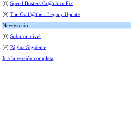
[8]
Speed Busters Gr@phics Fix
[9]
The Godf@ther: Legacy Update
Navegación
[0]
Subir un nivel
[#]
Página Siguiente
Ir a la versión completa