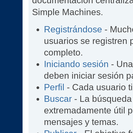
documentación centralizad
Simple Machines.
Registrándose
- Mucho
usuarios se registren
completo.
Iniciando sesión
- Una 
deben iniciar sesión p
Perfil
- Cada usuario ti
Buscar
- La búsqueda
extremadamente útil p
mensajes y temas.