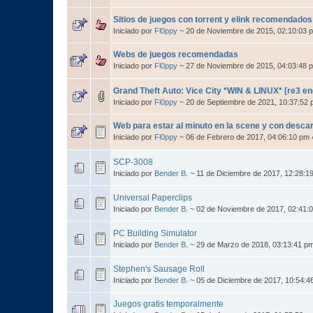
Sitios de juegos con torrent y elink recomendados
Iniciado por
Fl0ppy
~ 20 de Noviembre de 2015, 02:10:03 
Webs de juegos recomendadas
Iniciado por
Fl0ppy
~ 27 de Noviembre de 2015, 04:03:48
Grand Theft Auto: Vice City *WIN & LINUX* [re3 e
Iniciado por
Fl0ppy
~ 20 de Septiembre de 2021, 10:37:52
Web para estar al minuto en la scene y con desca
Iniciado por
Fl0ppy
~ 06 de Febrero de 2017, 04:06:10 pm
SCP-3008
Iniciado por
Bender B.
~ 11 de Diciembre de 2017, 12:28:1
Universal Paperclips
Iniciado por
Bender B.
~ 02 de Noviembre de 2017, 02:41:
PC Building Simulator
Iniciado por
Bender B.
~ 29 de Marzo de 2018, 03:13:41 p
Stephen's Sausage Roll
Iniciado por
Bender B.
~ 05 de Diciembre de 2017, 10:54:4
Juegos gratis temporalmente