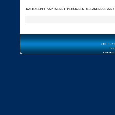
KAPITALSIN
»
KAPITALSIN
»
PETICIONES RELEASES NUEVAS Y
SMF 2.0.1
Simp
Anecdota