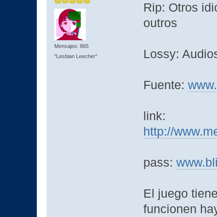
Rip: Otros idi
outros
Mensajes: 865
Lossy: Audio
"Lesbian Leecher"
Fuente:
www.
link:
http://www.m
pass:
www.bl
El juego tien
funcionen hay