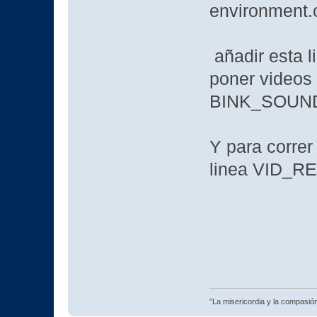
environment.
añadir esta l
poner videos
BINK_SOUN
Y para correr
linea VID_
"La misericordia y la compasión 