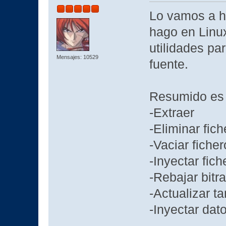
Lo vamos a ha
hago en Linux
utilidades pa
Mensajes: 10529
fuente.
Resumido es (
-Extraer
-Eliminar fic
-Vaciar ficher
-Inyectar fic
-Rebajar bitra
-Actualizar 
-Inyectar dat