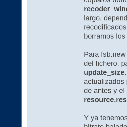
recoder_win
largo, depend
recodificado
borramos los 
Para fsb.new
del fichero, 
update_size
actualizados 
de antes y e
resource.re
Y ya tenemos 
bitrate bajado