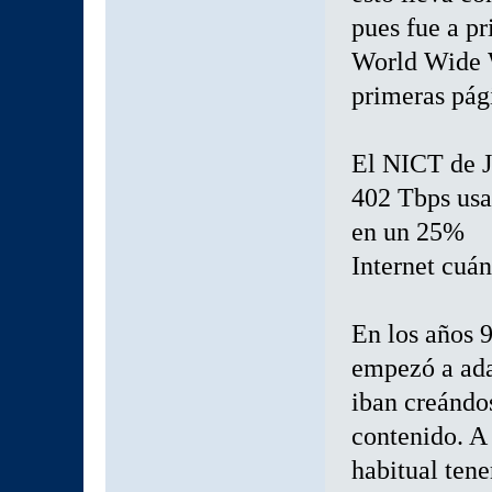
pues fue a pr
World Wide 
primeras pág
El NICT de J
402 Tbps usan
en un 25%
Internet cuán
En los años 
empezó a adap
iban creándo
contenido. A
habitual tene