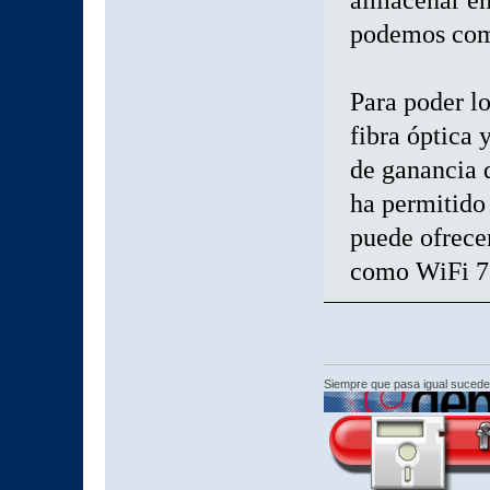
almacenar en
podemos comp
Para poder lo
fibra óptica 
de ganancia d
ha permitido
puede ofrecer
como WiFi 7, 
Siempre que pasa igual sucede