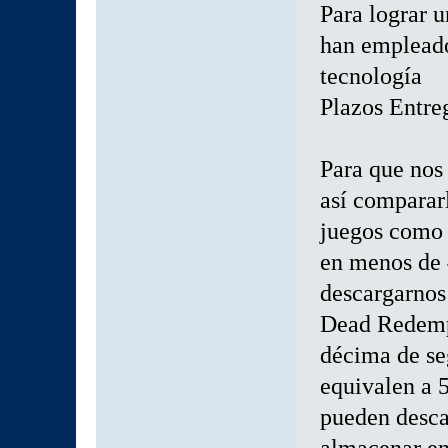
Para lograr 
han empleado
tecnología
Plazos Entre
Para que nos
así compararl
juegos como 
en menos de
descargarnos
Dead Redempt
décima de se
equivalen a 
pueden desca