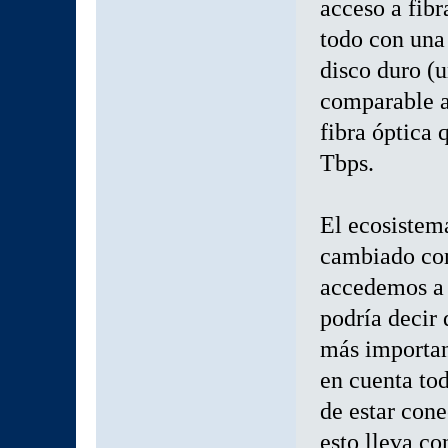
acceso a fib
todo con una 
disco duro (
comparable a
fibra óptica 
Tbps.
El ecosistem
cambiado com
accedemos a 
podría decir
más importan
en cuenta tod
de estar cone
esto lleva c