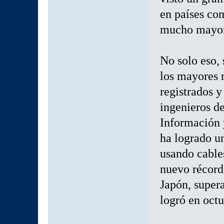
en países com
mucho mayor 
No solo eso, 
los mayores r
registrados y
ingenieros de
Información 
ha logrado u
usando cables
nuevo récord
Japón, super
logró en oct