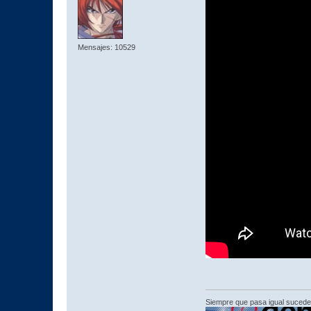
Mensajes: 10529
Siempre que pasa igual sucede