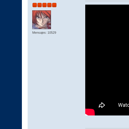
Mensajes: 10529