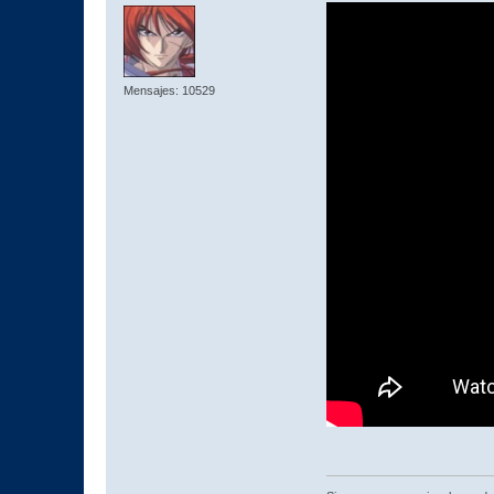
Mensajes: 10529