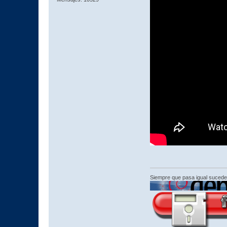
Siempre que pasa igual sucede