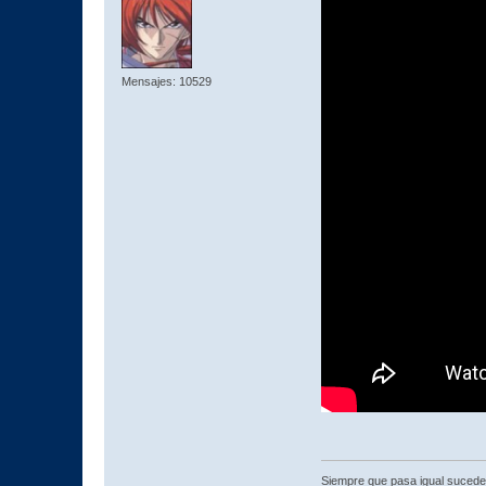
Mensajes: 10529
Siempre que pasa igual sucede