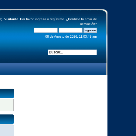
a),
Visitante
. Por favor,
ingresa
o
regístrate
. ¿Perdiste tu
email de
activación
?
08 de Agosto de 2026, 11:03:49 am