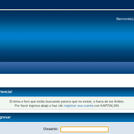
Bienvenido(
tencia!
El tema o foro que estás buscando parece que no existe, o fuera de tus límites.
Por favor ingresa abajo o haz clic
registrar una cuenta
con KAPITALSIN.
gresar
Usuario: