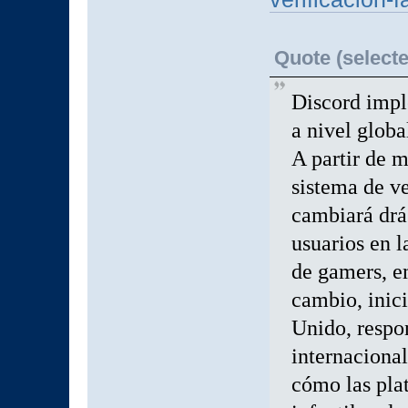
Quote (selecte
Discord impl
a nivel globa
A partir de 
sistema de ve
cambiará drá
usuarios en 
de gamers, e
cambio, inic
Unido, respon
internacional
cómo las pla