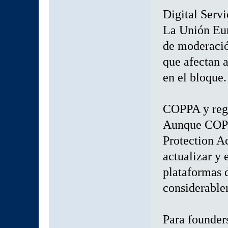
Digital Serv
La Unión Eur
de moderació
que afectan a
en el bloque.
COPPA y regu
Aunque COPP
Protection Ac
actualizar y 
plataformas 
considerable
Para founder