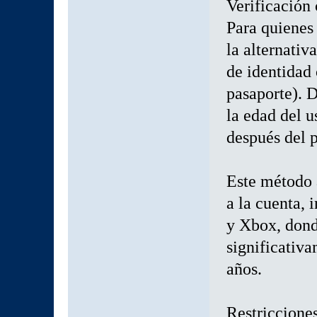
Verificación 
Para quienes 
la alternativ
de identidad 
pasaporte). D
la edad del u
después del 
Este método a
a la cuenta,
y Xbox, dond
significativa
años.
Restricciones