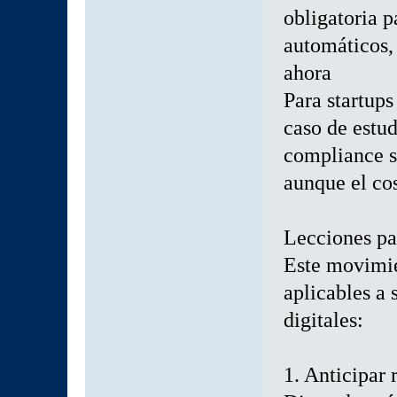
obligatoria p
automáticos, 
ahora
Para startups
caso de estu
compliance si
aunque el cos
Lecciones pa
Este movimie
aplicables a 
digitales:
1. Anticipar 