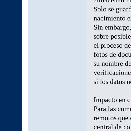
Solo se guard
nacimiento e
Sin embargo,
sobre posibl
el proceso d
fotos de doc
su nombre de
verificacion
si los datos
Impacto en c
Para las com
remotos que 
central de c