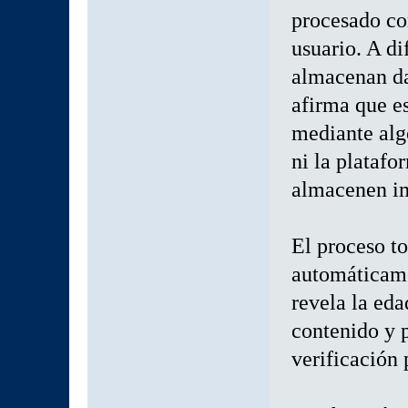
procesado co
usuario. A di
almacenan da
afirma que e
mediante alg
ni la platafo
almacenen im
El proceso t
automáticame
revela la eda
contenido y p
verificación 