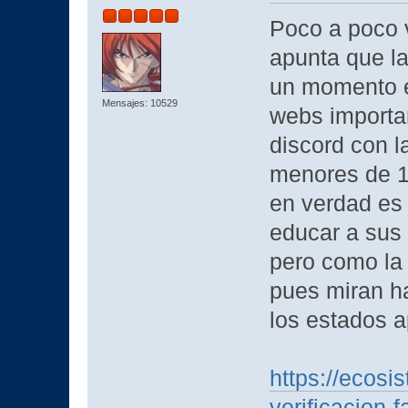
Poco a poco v
apunta que la
un momento en
Mensajes: 10529
webs importan
discord con l
menores de 16
en verdad es 
educar a sus 
pero como la
pues miran ha
los estados a
https://ecosi
verificacion-