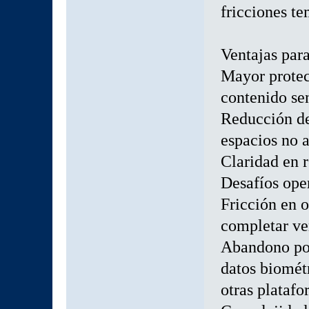
fricciones te
Ventajas par
Mayor protec
contenido sen
Reducción de
espacios no 
Claridad en 
Desafíos ope
Fricción en 
completar ve
Abandono pot
datos biomét
otras plataf