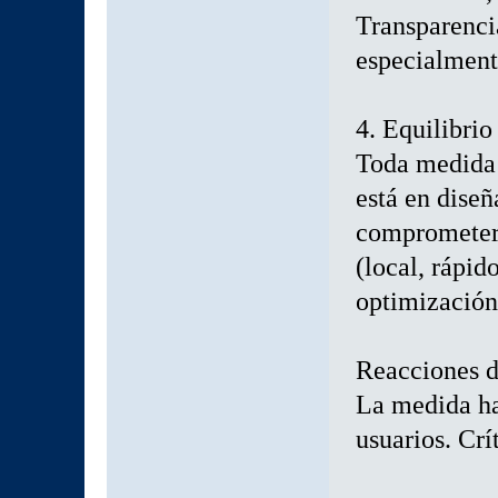
Transparenci
especialment
4. Equilibrio
Toda medida d
está en dise
comprometer 
(local, rápid
optimización
Reacciones d
La medida h
usuarios. Crí