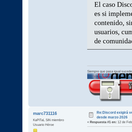
El caso Disco
es si impleme
contenido, s
usuarios, cum
de comunidad
Siempre que pasa igual sucede
Re:Discord exigirá ve
marc731116
desde marzo 2026
KaPiTaL SiN miembro
«
Respuesta #1 en:
12 de Feb
Usuario Héroe