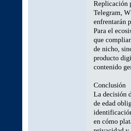
Replicación 
Telegram, W
enfrentarán p
Para el ecosi
que complian
de nicho, sin
producto dig
contenido ge
Conclusión
La decisión 
de edad obli
identificació
en cómo plat
privacidad y