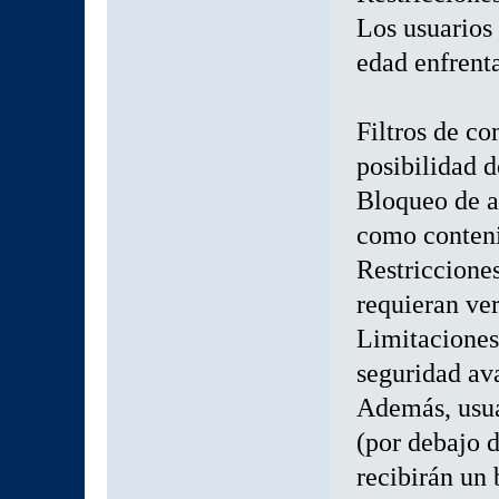
Los usuarios
edad enfrent
Filtros de co
posibilidad d
Bloqueo de a
como conteni
Restriccione
requieran ve
Limitaciones
seguridad av
Además, usua
(por debajo 
recibirán un