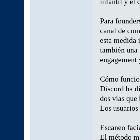
infantil y e
Para founder
canal de com
esta medida i
también una 
engagement y
Cómo funcion
Discord ha d
dos vías que 
Los usuarios 
Escaneo faci
El método má