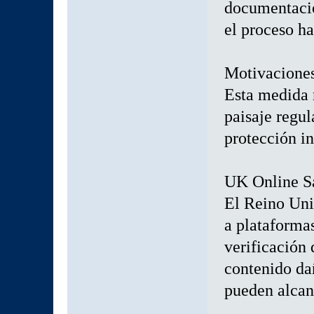
documentació
el proceso ha
Motivaciones
Esta medida n
paisaje regu
protección in
UK Online S
El Reino Uni
a plataforma
verificación
contenido da
pueden alcanz