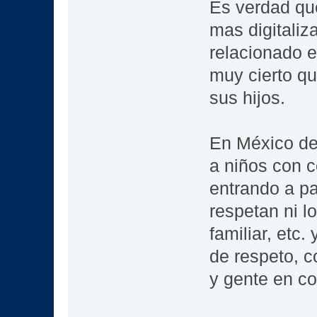
Es verdad que
mas digitaliz
relacionado e
muy cierto qu
sus hijos.
En México d
a niños con c
entrando a pa
respetan ni l
familiar, etc
de respeto, c
y gente en c