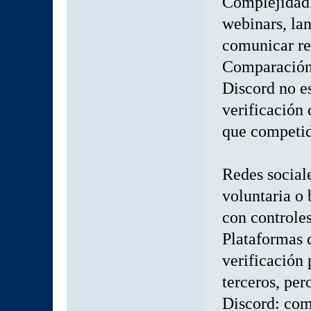
Complejidad 
webinars, la
comunicar re
Comparación 
Discord no e
verificación 
que competid
Redes sociale
voluntaria o
con controles
Plataformas 
verificación 
terceros, pe
Discord: com