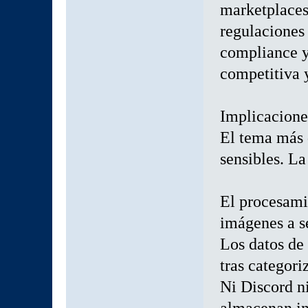
marketplaces
regulaciones
compliance y
competitiva y
Implicacione
El tema más 
sensibles. L
El procesamie
imágenes a s
Los datos de
tras categori
Ni Discord n
almacenan in