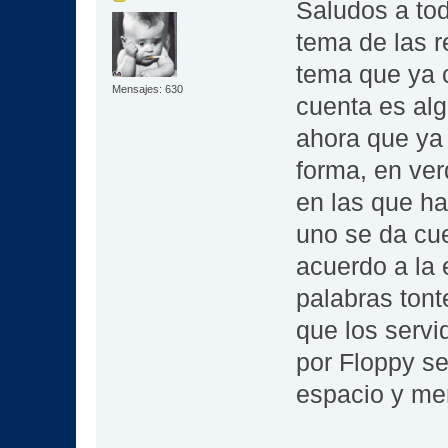
Saludos a to
tema de las r
tema que ya 
Mensajes: 630
cuenta es al
ahora que ya
forma, en ve
en las que h
uno se da cue
acuerdo a la 
palabras tont
que los servi
por Floppy s
espacio y me