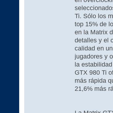
seleccionado
Ti. Sólo los 
top 15% de l
en la Matrix 
detalles y el
calidad en una
jugadores y o
la estabilida
GTX 980 Ti o
más rápida qu
21,6% más rá
La Matrix GTX