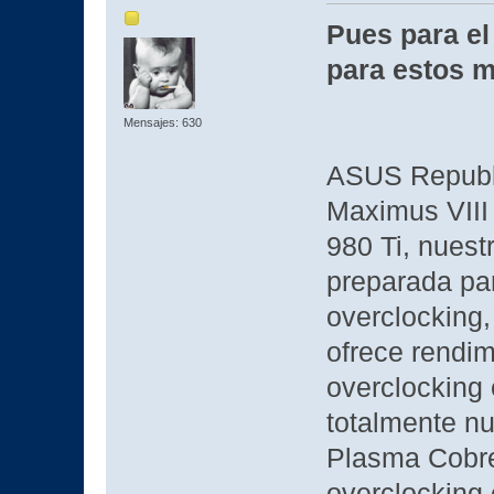
Pues para el
para estos 
Mensajes: 630
ASUS Republi
Maximus VIII
980 Ti, nuest
preparada par
overclocking, 
ofrece rendim
overclocking
totalmente nu
Plasma Cobre
overclocking