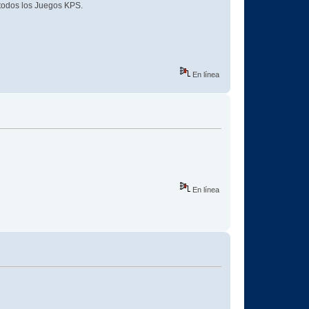
 todos los Juegos KPS.
En línea
En línea