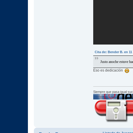
Cita de: Bender B. en 1
Justo anoche estuve ha
Eso es dedicación
Siempre que pasa igual su