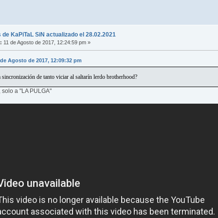
 de KaPiTaL SiN actualizado el 28.02.2021
:
11 de Agosto de 2017, 12:24:59 pm »
1 de Agosto de 2017, 12:09:32 pm
sincronización de tanto viciar al saltarín lerdo brotherhood?
, solo a "LA PULGA"