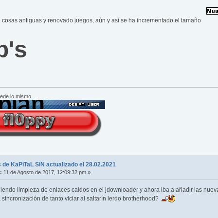
 cosas antiguas y renovado juegos, aún y así se ha incrementado el tamaño
b's
cede lo mismo
 de KaPiTaL SiN actualizado el 28.02.2021
:
11 de Agosto de 2017, 12:09:32 pm »
endo limpieza de enlaces caídos en el jdownloader y ahora iba a añadir las nuevas 
incronización de tanto viciar al saltarín lerdo brotherhood?