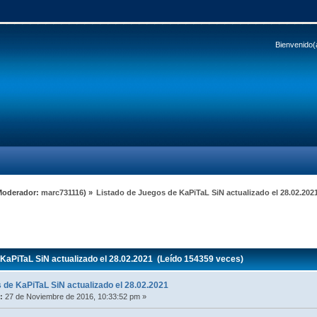
Bienvenido(
Moderador:
marc731116
) »
Listado de Juegos de KaPiTaL SiN actualizado el 28.02.202
KaPiTaL SiN actualizado el 28.02.2021 (Leído 154359 veces)
 de KaPiTaL SiN actualizado el 28.02.2021
:
27 de Noviembre de 2016, 10:33:52 pm »