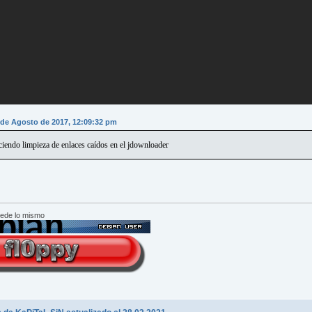
1 de Agosto de 2017, 12:09:32 pm
ciendo limpieza de enlaces caídos en el jdownloader
cede lo mismo