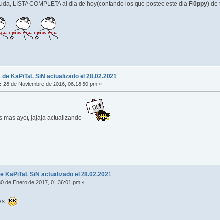
deuda, LISTA COMPLETA al dia de hoy(contando los que posteo este dia
Fl0ppy
) de
 de KaPiTaL SiN actualizado el 28.02.2021
:
28 de Noviembre de 2016, 08:18:30 pm »
 mas ayer, jajaja actualizando
e KaPiTaL SiN actualizado el 28.02.2021
0 de Enero de 2017, 01:36:01 pm »
ses