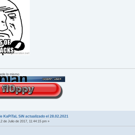
cede lo mismo
e KaPiTaL SiN actualizado el 28.02.2021
2 de Julio de 2017, 11:44:15 pm »