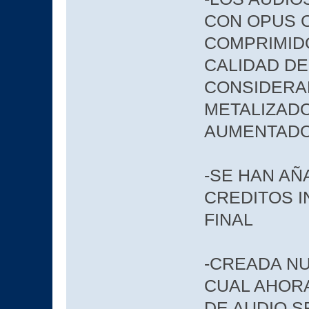
CON OPUS C
COMPRIMIDO
CALIDAD D
CONSIDERAB
METALIZADO
AUMENTAD
-SE HAN AÑ
CREDITOS I
FINAL
-CREADA NU
CUAL AHOR
DE AUDIO S