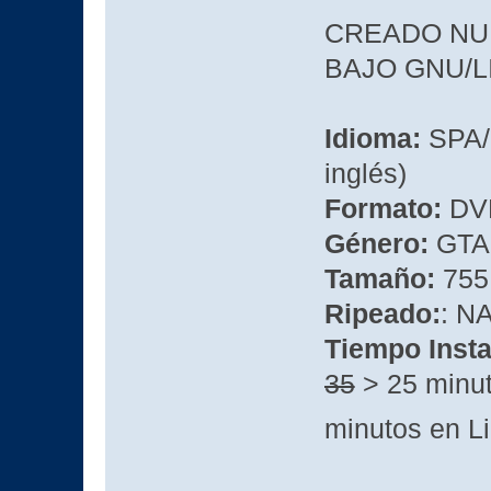
CREADO NU
BAJO GNU/LIN
Idioma:
SPA/
inglés)
Formato:
DVD
Género:
GTA
Tamaño:
755
Ripeado:
: 
Tiempo Insta
35
> 25 minut
minutos en L