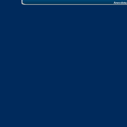
Anecdota