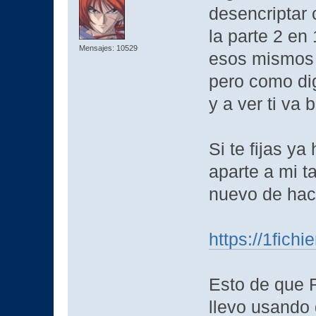
desencriptar 
la parte 2 en
Mensajes: 10529
esos mismos f
pero como dig
y a ver ti va 
Si te fijas y
aparte a mi 
nuevo de hac
https://1fich
Esto de que R
llevo usando 