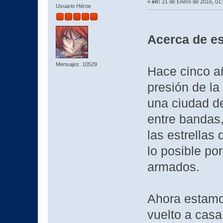
«
en:
21 de Enero de 2016, 01
Usuario Héroe
Acerca de es
Mensajes: 10529
Hace cinco a
presión de la
una ciudad d
entre bandas,
las estrellas
lo posible por
armados.
Ahora estamo
vuelto a casa