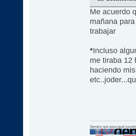
Me acuerdo q
mañana para 
trabajar
*
Incluso algu
me tiraba 12 
haciendo misi
etc..joder...
Siempre que pasa igual sucede