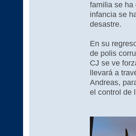
familia se ha
infancia se h
desastre.
En su regreso
de polis corr
CJ se ve forz
llevará a tra
Andreas, para
el control de 