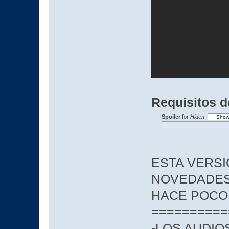
Requisitos d
Spoiler
for
Hiden
:
ESTA VERSI
NOVEDADES
HACE POCO S
==========
-LOS AUDIO