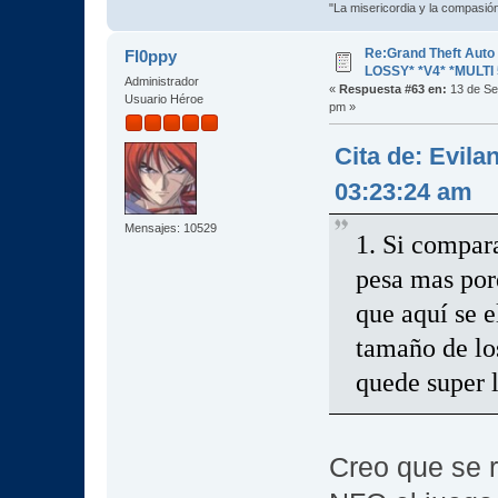
"La misericordia y la compasión 
Re:Grand Theft Aut
Fl0ppy
LOSSY* *V4* *MULTI 
Administrador
«
Respuesta #63 en:
13 de Se
Usuario Héroe
pm »
Cita de: Evila
03:23:24 am
Mensajes: 10529
1. Si compara
pesa mas por
que aquí se e
tamaño de los
quede super l
Creo que se r