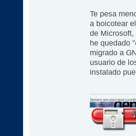
Te pesa meno
a boicotear e
de Microsoft
he quedado "
migrado a GN
usuario de lo
instalado pu
Siempre que pasa igual sucede