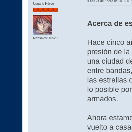
«
en:
21 de Enero de 2016, 01
Usuario Héroe
Acerca de es
Mensajes: 10529
Hace cinco a
presión de la
una ciudad d
entre bandas,
las estrellas
lo posible por
armados.
Ahora estamo
vuelto a casa