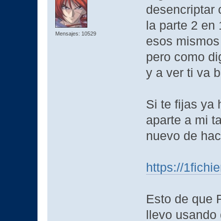
desencriptar 
la parte 2 en
Mensajes: 10529
esos mismos f
pero como dig
y a ver ti va 
Si te fijas y
aparte a mi 
nuevo de hac
https://1fich
Esto de que R
llevo usando 