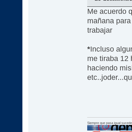
Me acuerdo q
mañana para 
trabajar
*
Incluso algu
me tiraba 12 
haciendo misi
etc..joder...
Siempre que pasa igual sucede