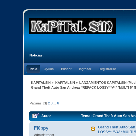
Noticias:
Inicio
Ayuda
Buscar
Ingresar
Registrarse
KAPITALSIN
»
KAPITALSIN
»
LANZAMIENTOS KAPITALSIN
(Mod
Grand Theft Auto San Andreas *REPACK LOSSY* *V4* *MULTI 5* [
Páginas: [
1
]
2
3
...
6
Autor
Tema: Grand Theft Auto San An
veces)
Grand Theft Auto Sa
Fl0ppy
LOSSY* *V4* *MULTI 5
Administrador