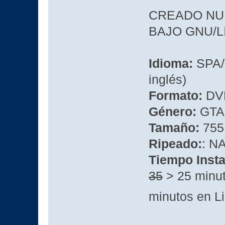
CREADO NU
BAJO GNU/LIN
Idioma:
SPA/
inglés)
Formato:
DVD
Género:
GTA
Tamaño:
755
Ripeado:
: 
Tiempo Insta
35
> 25 minut
minutos en L