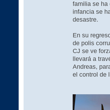
familia se ha
infancia se h
desastre.
En su regreso
de polis corr
CJ se ve forz
llevará a tra
Andreas, para
el control de 