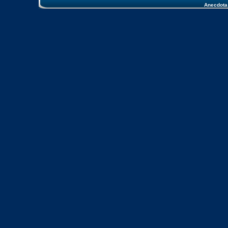
Anecdota