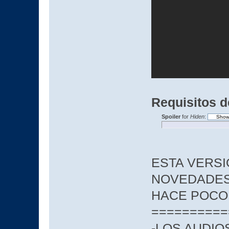
Requisitos d
Spoiler
for
Hiden
:
ESTA VERSI
NOVEDADES
HACE POCO S
==========
-LOS AUDIO