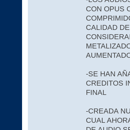
CON OPUS C
COMPRIMIDO
CALIDAD D
CONSIDERAB
METALIZADO
AUMENTAD
-SE HAN AÑ
CREDITOS I
FINAL
-CREADA NU
CUAL AHOR
DE AUDIO S