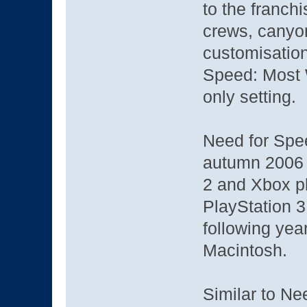
to the franchi
crews, canyon
customisation
Speed: Most W
only setting.
Need for Spee
autumn 2006 
2 and Xbox pl
PlayStation 3
following yea
Macintosh.
Similar to Ne