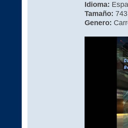
Idioma:
Espa
Tamaño:
743 
Genero:
Carr