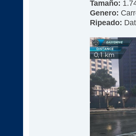
Tamaño:
1.74
Genero:
Carr
Ripeado:
Dat