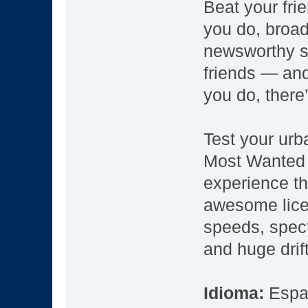
Beat your fri
you do, broad
newsworthy s
friends — and
you do, there
Test your urb
Most Wanted 
experience th
awesome lice
speeds, spect
and huge drift
Idioma:
Espa