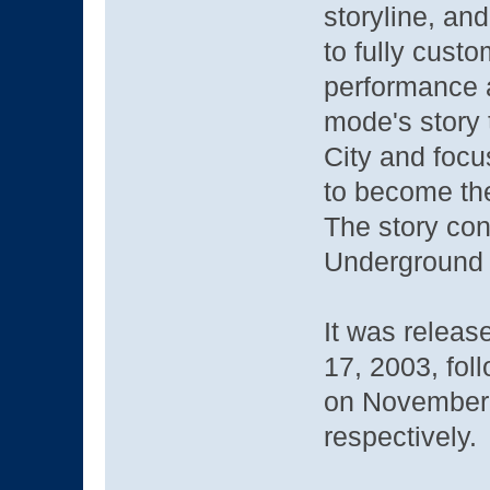
storyline, an
to fully custo
performance 
mode's story 
City and foc
to become the
The story con
Underground 
It was relea
17, 2003, fo
on November 
respectively.