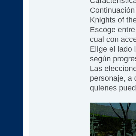
Característic
Continuación
Knights of th
Escoge entre 
cual con acce
Elige el lado
según progres
Las eleccione
personaje, a 
quienes pueda