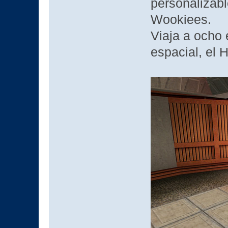
personalizabl
Wookiees.
Viaja a ocho 
espacial, el 