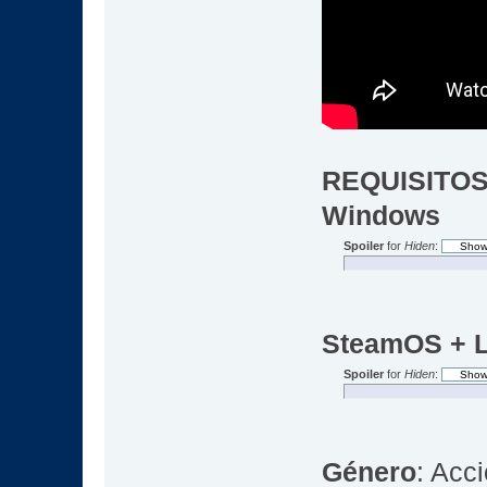
REQUISITOS
Windows
Spoiler
for
Hiden
:
SteamOS + L
Spoiler
for
Hiden
:
Género
: Acc