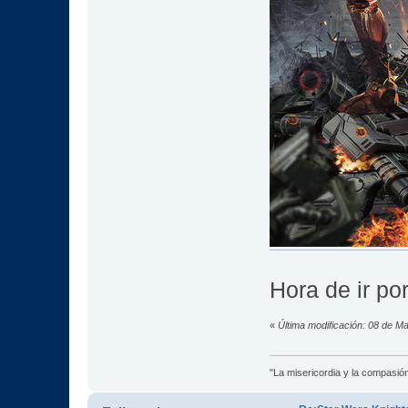
Hora de ir po
«
Última modificación: 08 de M
"La misericordia y la compasión 