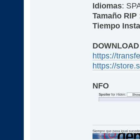
Idiomas
: SP
Tamaño RIP
Tiempo Insta
DOWNLOAD
https://trans
https://stor
NFO
Spoiler
for
Hiden
:
Siempre que pasa igual sucede