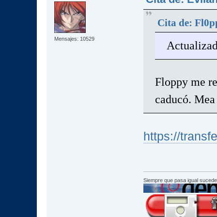
Cita de: Fl0p
Mensajes: 10529
Actualizad
Floppy me res
caducó. Mea
https://trans
Siempre que pasa igual sucede