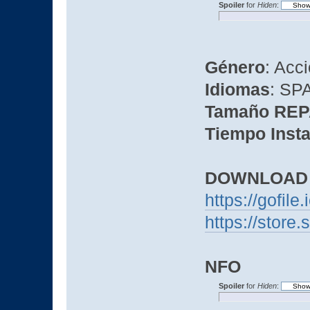
Spoiler
for
Hiden
:
Género
: Acc
Idiomas
: SP
Tamaño RE
Tiempo Insta
DOWNLOAD
https://gofile
https://sto
NFO
Spoiler
for
Hiden
: