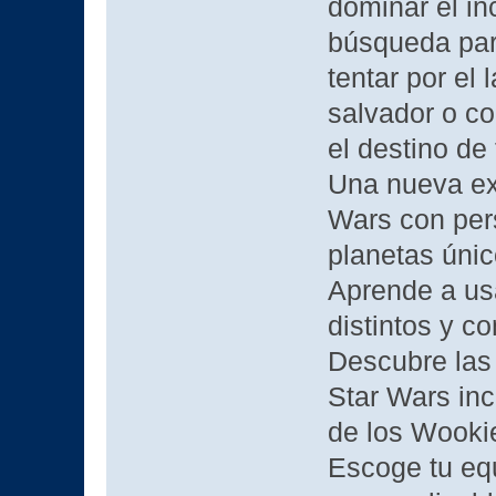
dominar el in
búsqueda para
tentar por el
salvador o co
el destino de 
Una nueva ex
Wars con pers
planetas únic
Aprende a us
distintos y co
Descubre las
Star Wars inc
de los Wooki
Escoge tu eq