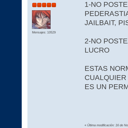
1-NO POSTE
PEDERASTIA
JAILBAIT, P
Mensajes: 10529
2-NO POST
LUCRO
ESTAS NOR
CUALQUIER
ES UN PER
«
Última modificación: 16 de N