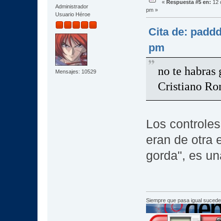
«
Respuesta #5 en:
12 
Administrador
pm »
Usuario Héroe
Cita de: paddd
pm
no te habras 
Mensajes: 10529
Cristiano Ro
Los controles
eran de otra 
gorda", es un
Siempre que pasa igual sucede