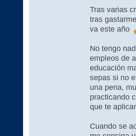
Tras varias c
tras gastarm
va este año
No tengo nada
empleos de a
educación ma
sepas si no e
una pena, mu
practicando 
que te aplica
Cuando se aca
me consiga un