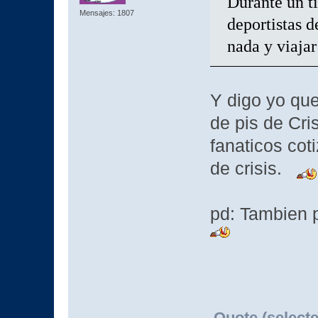
Durante un t
Mensajes: 1807
deportistas d
nada y viajar
Y digo yo que
de pis de Cri
fanaticos cot
de crisis.
pd: Tambien
Quote (selecte