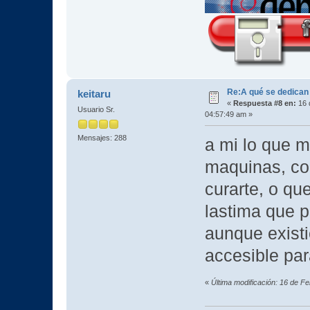
Re:A qué se dedican
keitaru
«
Respuesta #8 en:
16 
Usuario Sr.
04:57:49 am »
Mensajes: 288
a mi lo que m
maquinas, co
curarte, o qu
lastima que 
aunque existi
accesible par
«
Última modificación: 16 de Fe