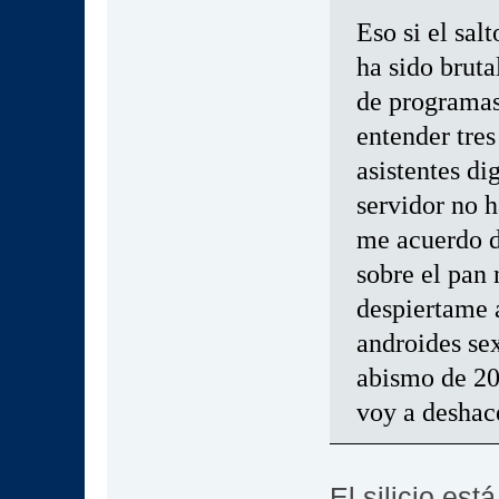
Eso si el sal
ha sido brut
de programas
entender tres
asistentes di
servidor no h
me acuerdo d
sobre el pan 
despiertame a
androides se
abismo de 2
voy a deshac
El silicio es