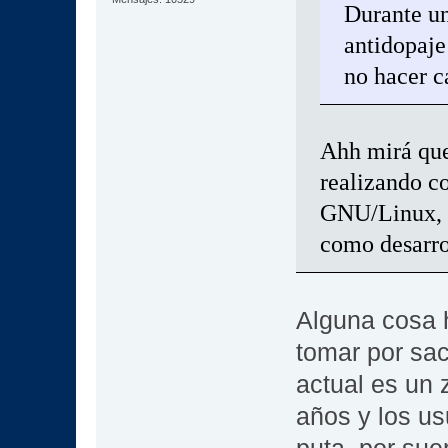
Durante un
antidopaje 
no hacer ca
Ahh mirá que
realizando c
GNU/Linux, p
como desarro
Alguna cosa h
tomar por sac
actual es un
años y los us