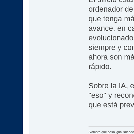
ordenador de 
que tenga má
avance, en ca
evolucionado
siempre y com
ahora son má
rápido.
Sobre la IA, 
"eso" y recon
que está prev
Siempre que pasa igual sucede