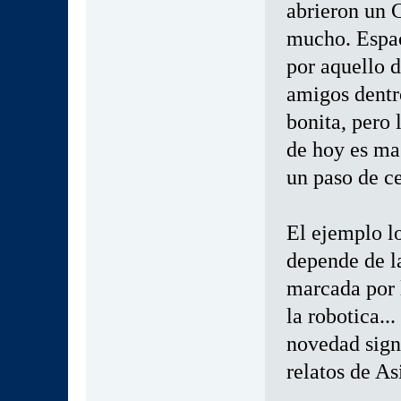
abrieron un C
mucho. Espac
por aquello d
amigos dentro
bonita, pero 
de hoy es ma
un paso de ce
El ejemplo l
depende de la
marcada por 
la robotica..
novedad signi
relatos de A