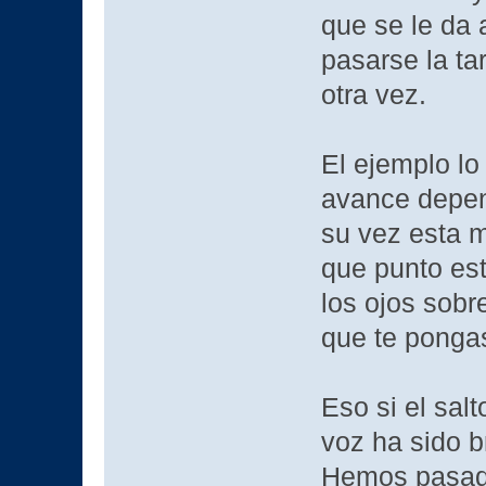
que se le da 
pasarse la t
otra vez.
El ejemplo lo
avance depend
su vez esta 
que punto est
los ojos sobr
que te pongas
Eso si el sal
voz ha sido b
Hemos pasado