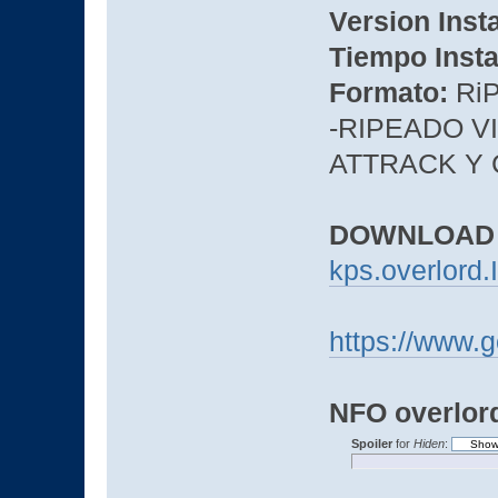
Version Inst
Tiempo Insta
Formato:
Ri
-RIPEADO V
ATTRACK Y
DOWNLOAD
kps.overlord.
https://www.
NFO overlord
Spoiler
for
Hiden
: