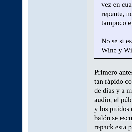
vez en cua
repente, no
tampoco el
No se si e
Wine y Wi
Primero ante
tan rápido c
de días y a m
audio, el pú
y los pitidos
balón se esc
repack esta p