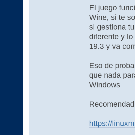
El juego func
Wine, si te s
si gestiona t
diferente y l
19.3 y va co
Eso de proba
que nada para
Windows
Recomendado 
https://linux