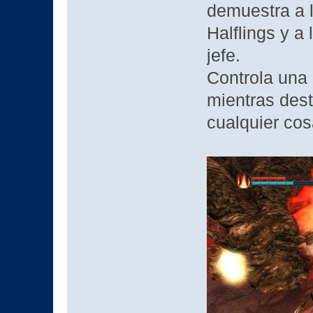
demuestra a 
Halflings y a
jefe.
Controla una 
mientras dest
cualquier cosa