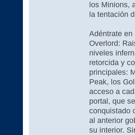
los Minions, 
la tentación 
Adéntrate en 
Overlord: Rai
niveles infer
retorcida y co
principales: 
Peak, los Gol
acceso a cada
portal, que s
conquistado c
al anterior g
su interior. 