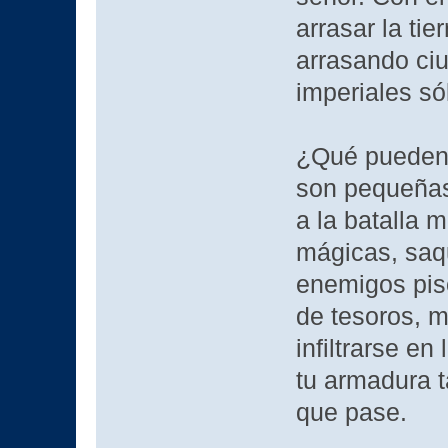
arrasar la ti
arrasando ci
imperiales só
¿Qué pueden 
son pequeñas 
a la batalla 
mágicas, saq
enemigos pis
de tesoros, 
infiltrarse e
tu armadura t
que pase.