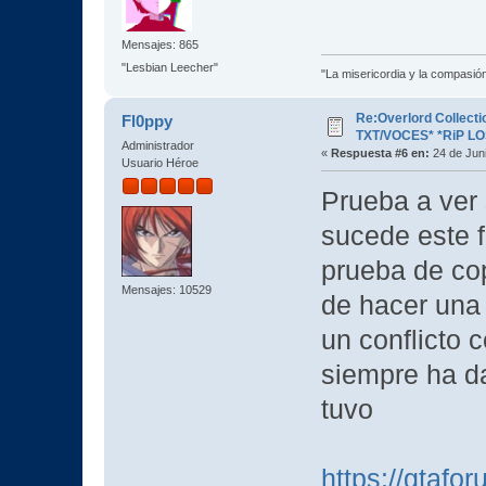
Mensajes: 865
"Lesbian Leecher"
"La misericordia y la compasión 
Re:Overlord Collect
Fl0ppy
TXT/VOCES* *RiP L
Administrador
«
Respuesta #6 en:
24 de Juni
Usuario Héroe
Prueba a ver 
sucede este f
prueba de cop
Mensajes: 10529
de hacer una 
un conflicto c
siempre ha d
tuvo
https://gtafo