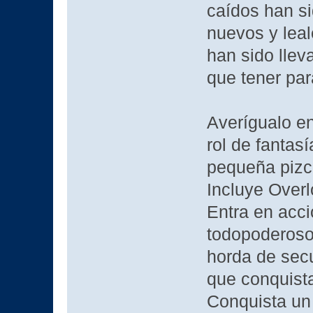
caídos han si
nuevos y lea
han sido llev
que tener pa
Averígualo en
rol de fantas
pequeña pizc
Incluye Overl
Entra en acci
todopoderoso
horda de sec
que conquista
Conquista un 