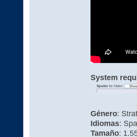
System requ
Spoiler
for
Hiden
:
Género
: Stra
Idiomas
: Spa
Tamaño
: 1.