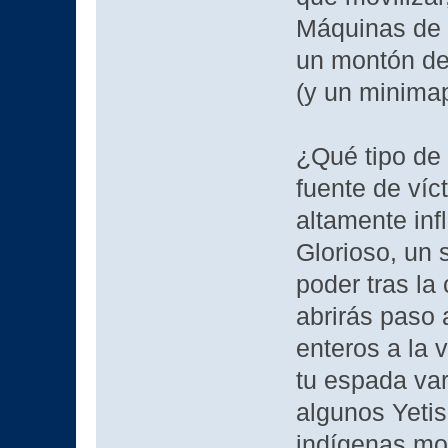
Máquinas de G
un montón de 
(y un minima
¿Qué tipo de 
fuente de víc
altamente inf
Glorioso, un 
poder tras la 
abrirás paso 
enteros a la 
tu espada va
algunos Yetis
indígenas mo