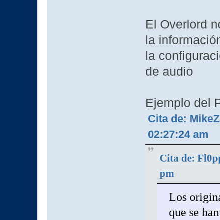
El Overlord n
la informació
la configurac
de audio
Ejemplo del P
Cita de: Mike
02:27:24 am
Cita de: Fl0p
pm
Los origin
que se han