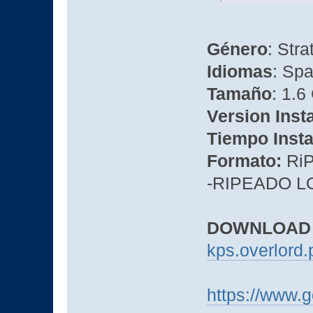
Género
: Stra
Idiomas
: Spa
Tamaño
: 1.
Version Inst
Tiempo Insta
Formato:
Ri
-RIPEADO L
DOWNLOAD
kps.overlord.p
https://www.