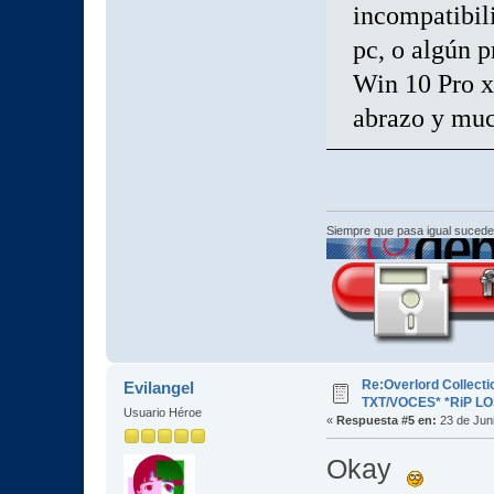
incompatibili
pc, o algún 
Win 10 Pro x
abrazo y mu
Siempre que pasa igual sucede
Re:Overlord Collect
Evilangel
TXT/VOCES* *RiP L
Usuario Héroe
«
Respuesta #5 en:
23 de Juni
Okay