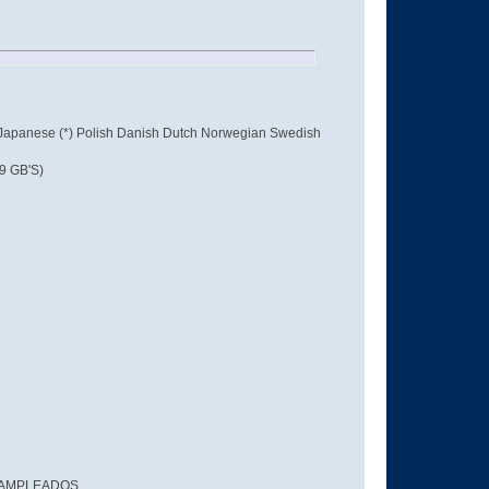
(*) Japanese (*) Polish Danish Dutch Norwegian Swedish
9 GB'S)
ESAMPLEADOS