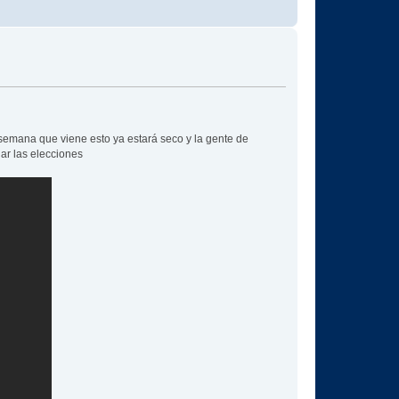
a semana que viene esto ya estará seco y la gente de
ar las elecciones