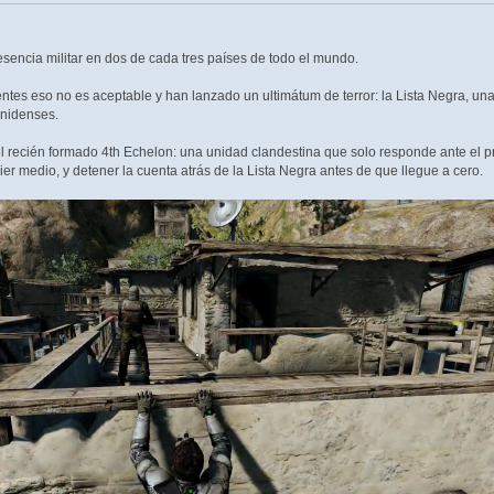
sencia militar en dos de cada tres países de todo el mundo.
ntes eso no es aceptable y han lanzado un ultimátum de terror: la Lista Negra, un
unidenses.
del recién formado 4th Echelon: una unidad clandestina que solo responde ante el
uier medio, y detener la cuenta atrás de la Lista Negra antes de que llegue a cero.