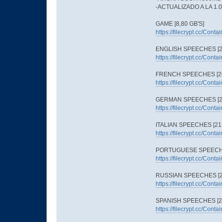
-ACTUALIZADO A LA 1.
GAME [8,80 GB'S]
https://filecrypt.cc/Con
ENGLISH SPEECHES [21
https://filecrypt.cc/Con
FRENCH SPEECHES [20
https://filecrypt.cc/Con
GERMAN SPEECHES [23
https://filecrypt.cc/Con
ITALIAN SPEECHES [217
https://filecrypt.cc/Con
PORTUGUESE SPEECHES
https://filecrypt.cc/Con
RUSSIAN SPEECHES [21
https://filecrypt.cc/Con
SPANISH SPEECHES [20
https://filecrypt.cc/Con