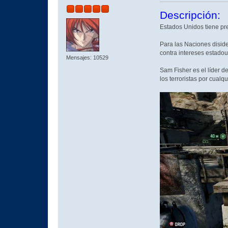
Descripción:
Estados Unidos tiene pre
Para las Naciones diside
contra intereses estado
Mensajes: 10529
Sam Fisher es el líder 
los terroristas por cualq