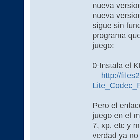
nueva version
nueva versio
sigue sin fun
programa que 
juego:
0-Instala e
http://files
Lite_Codec_
Pero el enlac
juego en el 
7, xp, etc y 
verdad ya no 