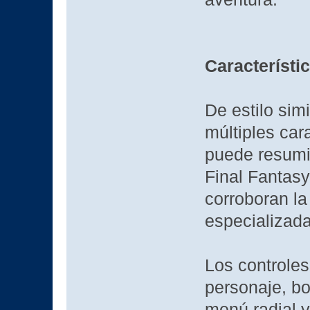
Característi
De estilo sim
múltiples car
puede resumi
Final Fantasy
corroboran la
especializada
Los controles
personaje, bo
menú radial y