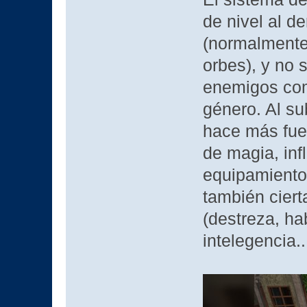
de nivel al de
(normalmente,
orbes), y no
enemigos como
género. Al su
hace más fue
de magia, inf
equipamiento
también ciert
(destreza, hab
intelegencia...