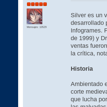
Silver es un
desarrollado 
Mensajes: 10529
Infogrames. 
de 1999) y D
ventas fueron
la crítica, not
Historia
Ambientado e
corte mediev
que lucha por
las malvadas 