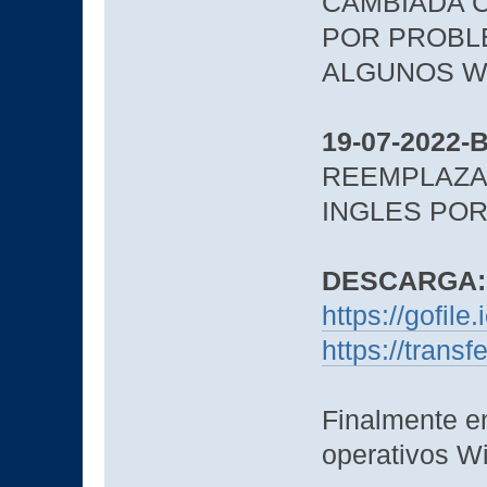
CAMBIADA C
POR PROBL
ALGUNOS 
19-07-2022-
REEMPLAZAD
INGLES POR
DESCARGA:
https://gofile
https://trans
Finalmente e
operativos W