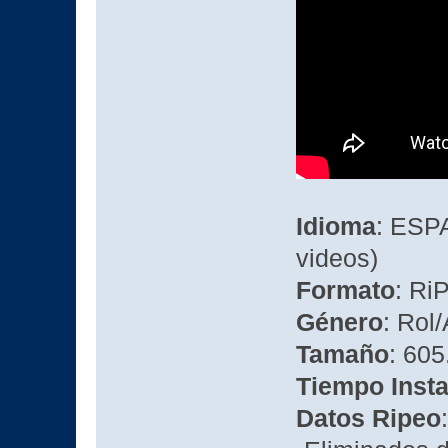
Idioma
: ESP
videos)
Formato
: Ri
Género
: Rol
Tamaño
: 60
Tiempo Insta
Datos Ripeo
: