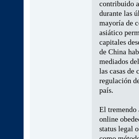
contribuido a
durante las ú
mayoría de c
asiático perm
capitales de
de China habí
mediados del
las casas de 
regulación de
país.
El tremendo 
online obede
status legal 
como método 