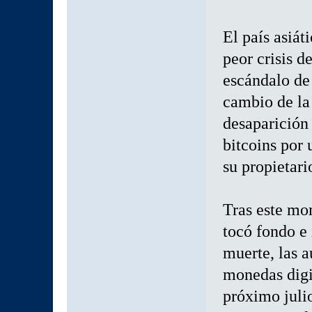
El país asiát
peor crisis de
escándalo de
cambio de la
desaparición 
bitcoins por
su propietari
Tras este mo
tocó fondo e 
muerte, las a
monedas digi
próximo juli