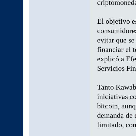
criptomoneda
El objetivo e
consumidores
evitar que se
financiar el 
explicó a Ef
Servicios Fin
Tanto Kawaba
iniciativas c
bitcoin, aunq
demanda de e
limitado, co