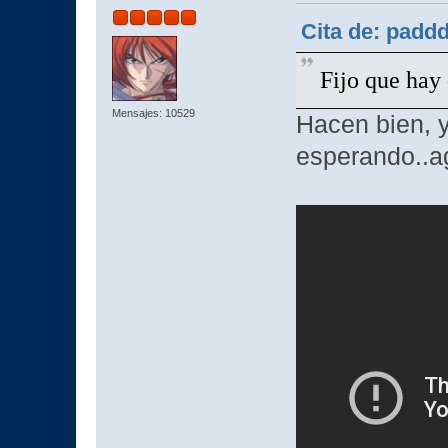
Cita de: padd
Fijo que hay 
Mensajes: 10529
Hacen bien, y
esperando..a