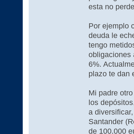
esta no perde
Por ejemplo c
deuda le eche
tengo metido
obligaciones 
6%. Actualmen
plazo te dan e
Mi padre otro
los depósitos
a diversificar
Santander (Re
de 100.000 e