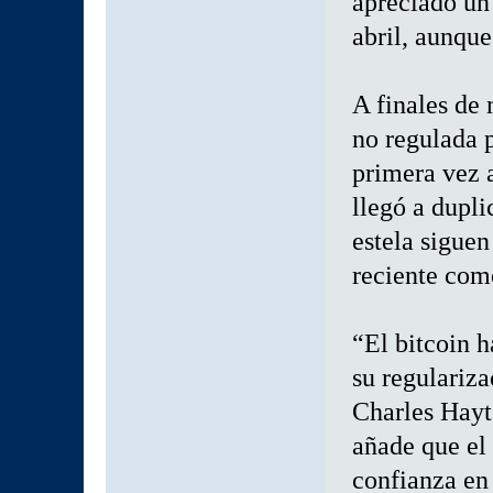
apreciado un
abril, aunqu
A finales de 
no regulada 
primera vez 
llegó a dupli
estela sigue
reciente com
“El bitcoin h
su regulariza
Charles Hayt
añade que el 
confianza en