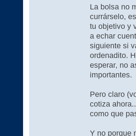
La bolsa no 
currárselo, e
tu objetivo y
a echar cuent
siguiente si 
ordenadito. H
esperar, no 
importantes.
Pero claro (v
cotiza ahora.
como que pa
Y no porque n