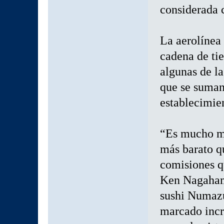
considerada 
La aerolínea
cadena de ti
algunas de la
que se suman
establecimie
“Es mucho má
más barato qu
comisiones q
Ken Nagahama
sushi Numazu
marcado inc