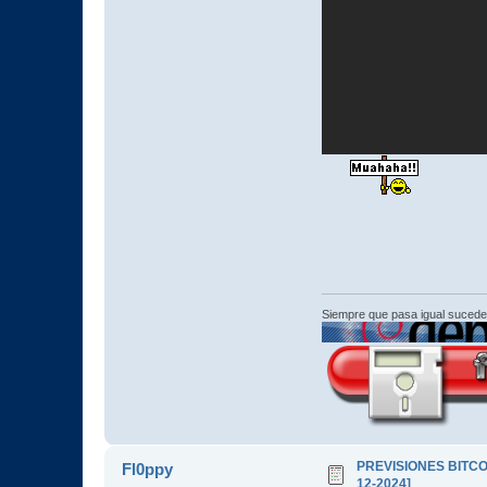
Siempre que pasa igual sucede
PREVISIONES BITCOI
Fl0ppy
12-2024]