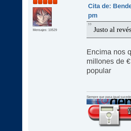
Cita de: Bende
pm
Justo al revé
Mensajes: 10529
Encima nos q
millones de €
popular
Siempre que pasa igual sucede