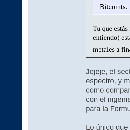
Bitcoints
Tu que estás 
entiendo) est
metales a fi
Jejeje, el se
espectro, y m
como comparar
con el ingeni
para la Formu
Lo único que 