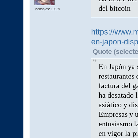
del bitcoin
Mensajes: 10529
https://www.m
en-japon-disp
Quote (selecte
En Japón ya 
restaurantes 
factura del g
ha desatado l
asiático y di
Empresas y u
entusiasmo l
en vigor la 