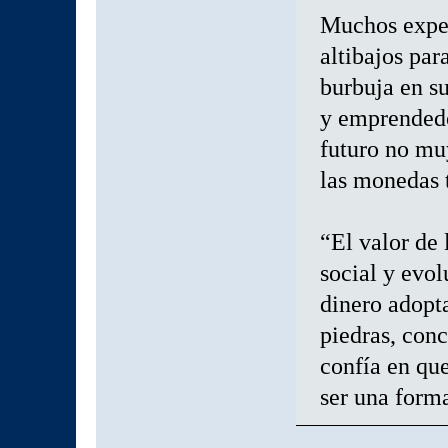
Muchos exper
altibajos par
burbuja en su
y emprendedo
futuro no mu
las monedas t
“El valor de
social y evol
dinero adopt
piedras, con
confía en qu
ser una form