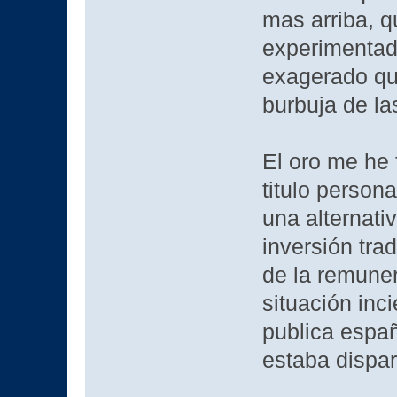
mas arriba, q
experimentado
exagerado qu
burbuja de la
El oro me he 
titulo person
una alternati
inversión tra
de la remuner
situación inc
publica españ
estaba dispa