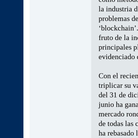
la industria 
problemas de
‘blockchain’.
fruto de la i
principales p
evidenciado 
Con el recien
triplicar su 
del 31 de di
junio ha gan
mercado rond
de todas las 
ha rebasado l