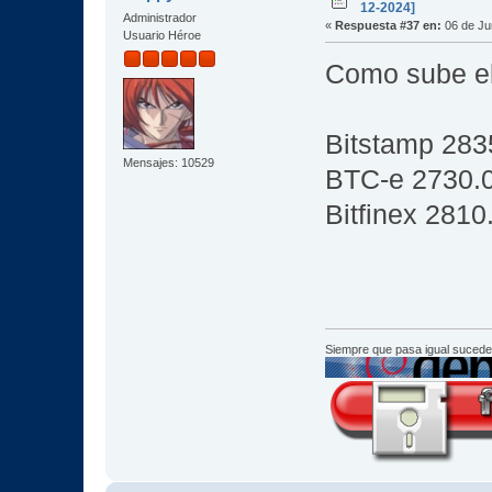
12-2024]
Administrador
«
Respuesta #37 en:
06 de Ju
Usuario Héroe
Como sube e
Bitstamp 283
Mensajes: 10529
BTC-e 2730.
Bitfinex 2810
Siempre que pasa igual sucede