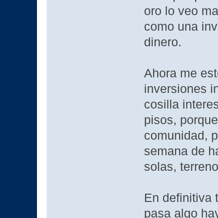
oro lo veo ma
como una inve
dinero.
Ahora me est
inversiones i
cosilla inter
pisos, porque
comunidad, pl
semana de ha
solas, terren
En definitiva 
pasa algo hay