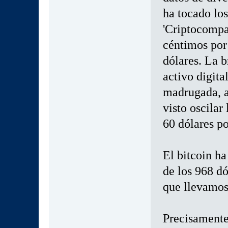
ha tocado lo
'Criptocompa
céntimos por 
dólares. La b
activo digita
madrugada, a
visto oscilar
60 dólares p
El bitcoin ha
de los 968 dó
que llevamos
Precisamente,