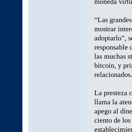
moneda virtu
“Las grandes
mostrar inter
adoptarlo”, 
responsable 
las muchas st
bitcoin, y pr
relacionados
La presteza c
llama la aten
apego al dine
ciento de los
establecimien