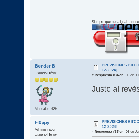
Siempre que pasa igual sucede
PREVISIONES BITCOI
Bender B.
12-2024]
Usuario Héroe
«
Respuesta #34 en:
05 de Jun
Justo al revé
Mensajes: 629
PREVISIONES BITCOI
Fl0ppy
12-2024]
Administrador
«
Respuesta #35 en:
05 de Jun
Usuario Héroe