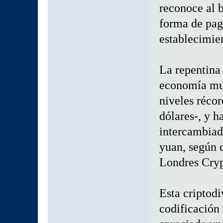
reconoce al b
forma de pag
establecimien
La repentina 
economía mun
niveles réco
dólares-, y 
intercambiada
yuan, según 
Londres Cry
Esta criptodi
codificación 