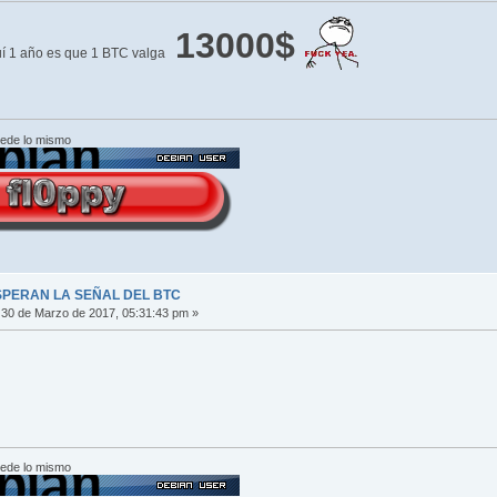
13000$
uí 1 año es que 1 BTC valga
cede lo mismo
SPERAN LA SEÑAL DEL BTC
30 de Marzo de 2017, 05:31:43 pm »
cede lo mismo