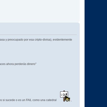
asa y preocupado por esa cripto-divisa), evidentemente
aces ahora perderás dinero"
os si sucede o es un FAIL como una catedral
,