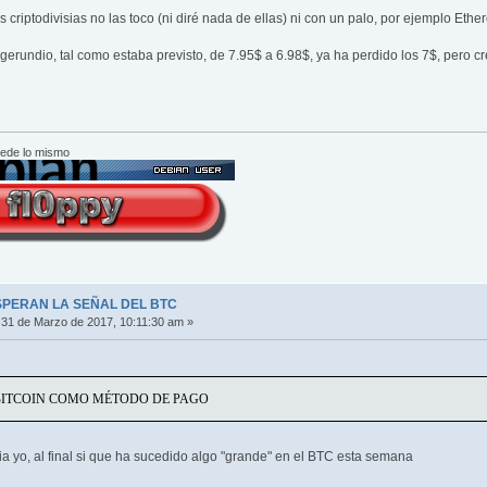
s criptodivisias no las toco (ni diré nada de ellas) ni con un palo, por ejemplo Eth
undio, tal como estaba previsto, de 7.95$ a 6.98$, ya ha perdido los 7$, pero cr
cede lo mismo
SPERAN LA SEÑAL DEL BTC
31 de Marzo de 2017, 10:11:30 am »
BITCOIN COMO MÉTODO DE PAGO
ia yo, al final si que ha sucedido algo "grande" en el BTC esta semana