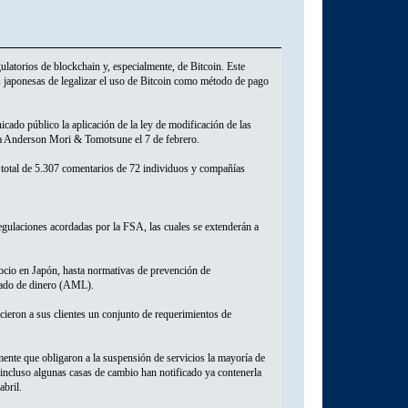
ulatorios de blockchain y, especialmente, de Bitcoin. Este
des japonesas de legalizar el uso de Bitcoin como método de pago
do público la aplicación de la ley de modificación de las
rma Anderson Mori & Tomotsune el 7 de febrero.
n total de 5.307 comentarios de 72 individuos y compañías
egulaciones acordadas por la FSA, las cuales se extenderán a
gocio en Japón, hasta normativas de prevención de
avado de dinero (AML).
cieron a sus clientes un conjunto de requerimientos de
mente que obligaron a la suspensión de servicios la mayoría de
 incluso algunas casas de cambio han notificado ya contenerla
abril.