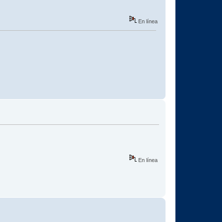
En línea
En línea