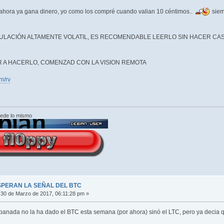
 ahora ya gana dinero, yo como los compré cuando valian 10 céntimos..
siem
ULACIÓN ALTAMENTE VOLATIL, ES RECOMENDABLE LEERLO SIN HACER CAS
R A HACERLO, COMENZAD CON LA VISION REMOTA
m/rv
cede lo mismo
SPERAN LA SEÑAL DEL BTC
30 de Marzo de 2017, 06:11:28 pm »
anada no la ha dado el BTC esta semana (por ahora) sinó el LTC, pero ya decia q