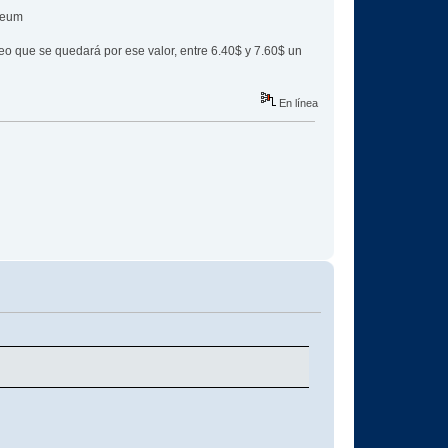
ereum
eo que se quedará por ese valor, entre 6.40$ y 7.60$ un
En línea